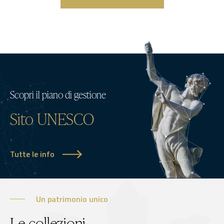
Scopri il piano di gestione
Sito UNESCO
Tutte le info
Un patrimonio unico
Le collezioni