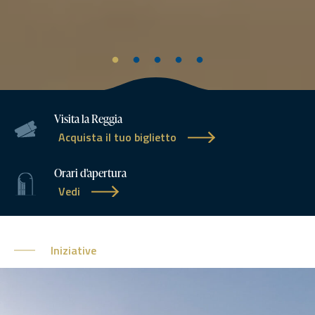
Visita la Reggia
Acquista il tuo biglietto
Orari d'apertura
Vedi
Iniziative