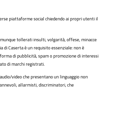
erse piattaforme social chiedendo ai propri utenti il
unque tollerati insulti, volgarità, offese, minacce
ia di Caserta è un requisito essenziale: non è
na forma di pubblicità, spam o promozione di interessi
ato di marchi registrati.
li audio/video che presentano un linguaggio non
annevoli, allarmisti, discriminatori, che