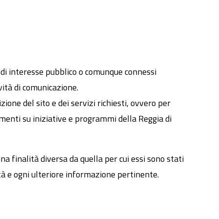
ti di interesse pubblico o comunque connessi
ività di comunicazione.
ione del sito e dei servizi richiesti, ovvero per
namenti su iniziative e programmi della Reggia di
na finalità diversa da quella per cui essi sono stati
ità e ogni ulteriore informazione pertinente.