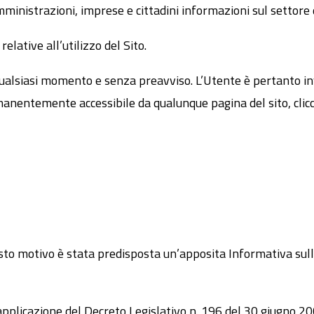
amministrazioni, imprese e cittadini informazioni sul settor
elative all’utilizzo del Sito.
ualsiasi momento e senza preavviso. L’Utente è pertanto in
manentemente accessibile da qualunque pagina del sito, clicc
to motivo è stata predisposta un’apposita Informativa sulla 
pplicazione del Decreto Legislativo n. 196 del 30 giugno 200