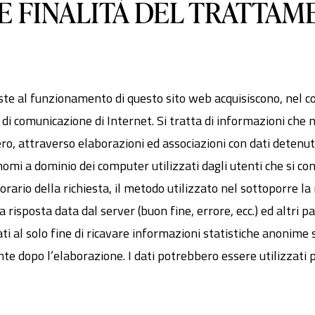
I E FINALITÀ DEL TRATTA
te al funzionamento di questo sito web acquisiscono, nel cor
li di comunicazione di Internet. Si tratta di informazioni che
o, attraverso elaborazioni ed associazioni con dati detenuti 
i nomi a dominio dei computer utilizzati dagli utenti che si con
 l’orario della richiesta, il metodo utilizzato nel sottoporre l
la risposta data dal server (buon fine, errore, ecc.) ed altri
ti al solo fine di ricavare informazioni statistiche anonime su
dopo l’elaborazione. I dati potrebbero essere utilizzati pe