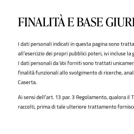
FINALITÀ E BASE GIU
I dati personali indicati in questa pagina sono trat
all’esercizio dei propri pubblici poteri, ivi incluse 
I dati personali da Voi forniti sono trattati unicame
finalità funzionali allo svolgimento di ricerche, ana
Caserta.
Ai sensi dell’art. 13 par. 3 Regolamento, qualora il 
raccolti, prima di tale ulteriore trattamento fornis