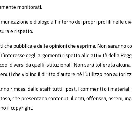
camente monitorati.
municazione e dialogo all’interno dei propri profili nelle div
sura e rispetto.
i che pubblica e delle opinioni che esprime. Non saranno com
 L’interesse degli argomenti rispetto alle attività della Regg
copi diversi da quelli istituzionali. Non sarà tollerata alcu
enuti che violino il diritto d’autore né l’utilizzo non autorizz
anno rimossi dallo staff tutti i post, i commenti o i materia
oso, che presentano contenuti illeciti, offensivi, osceni, ing
no il copyright.