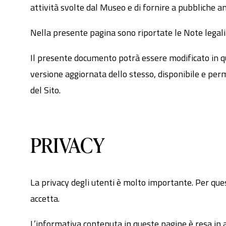
attività svolte dal Museo e di fornire a pubbliche 
Nella presente pagina sono riportate le Note legali r
Il presente documento potrà essere modificato in q
versione aggiornata dello stesso, disponibile e per
del Sito.
PRIVACY
La privacy degli utenti è molto importante. Per ques
accetta.
L’informativa contenuta in queste pagine è resa in a