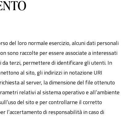
MENTO
so del loro normale esercizio, alcuni dati personali
 non sono raccolte per essere associate a interessati
da terzi, permettere di identificare gli utenti. In
nettono al sito, gli indirizzi in notazione URI
a richiesta al server, la dimensione del file ottenuto
 parametri relativi al sistema operativo e all’ambiente
ll’uso del sito e per controllarne il corretto
r l’accertamento di responsabilità in caso di