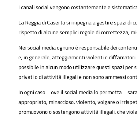
I canali social vengono costantemente e sistemati
La Reggia di Caserta si impegna a gestire spazi di co
rispetto di alcune semplici regole di correttezza, mi
Nei social media ognuno è responsabile dei contenut
e, in generale, atteggiamenti violenti o diffamatori.
possibile in alcun modo utilizzare questi spazi per s
privati o di attività illegali e non sono ammessi cont
In ogni caso – ove il social media lo permetta – sar
appropriato, minaccioso, violento, volgare o irrispett
promuovono o sostengono attività illegali, che viola