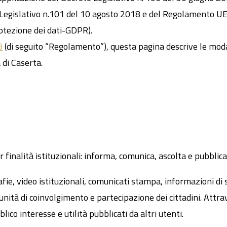
to Legislativo n.101 del 10 agosto 2018 e del Regolamento 
otezione dei dati-GDPR).
9
(di seguito “Regolamento”), questa pagina descrive le modal
 di Caserta.
 finalità istituzionali: informa, comunica, ascolta e pubblica
, video istituzionali, comunicati stampa, informazioni di ser
nità di coinvolgimento e partecipazione dei cittadini. Attrav
ico interesse e utilità pubblicati da altri utenti.