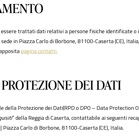
TAMENTO
sere trattati dati relativi a persone fisiche identificate o id
n sede in Piazza Carlo di Borbone, 81100-Caserta (CE), Itali
o apposita
pagina contatti.
 PROTEZIONE DEI DATI
ile della Protezione dei Dati(RPD o DPO –
Data Protection O
uisiti
” della Reggia di Caserta, contattabile ai seguenti reca
 Piazza Carlo di Borbone, 81100-Caserta (CE), Italia.