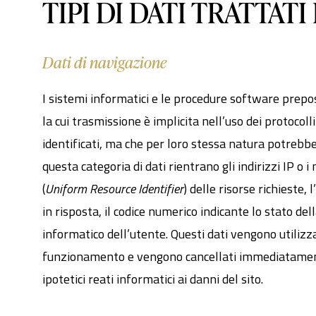
TIPI DI DATI TRATTAT
Dati di navigazione
I sistemi informatici e le procedure software prepos
la cui trasmissione è implicita nell’uso dei protocol
identificati, ma che per loro stessa natura potrebber
questa categoria di dati rientrano gli indirizzi IP o 
(
Uniform Resource Identifier
) delle risorse richieste,
in risposta, il codice numerico indicante lo stato del
informatico dell’utente. Questi dati vengono utilizza
funzionamento e vengono cancellati immediatamente 
ipotetici reati informatici ai danni del sito.