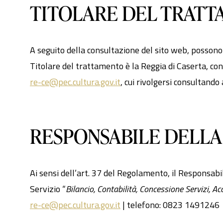
TITOLARE DEL TRAT
A seguito della consultazione del sito web, possono es
Titolare del trattamento è la Reggia di Caserta, co
re-ce@pec.cultura.gov.it
, cui rivolgersi consultand
RESPONSABILE DELLA
Ai sensi dell’art. 37 del Regolamento, il Responsab
Servizio “
Bilancio, Contabilità, Concessione Servizi, Acq
re-ce@pec.cultura.gov.it
| telefono: 0823 1491246 |