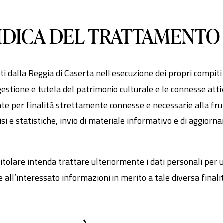
RIDICA DEL TRATTAMENTO
tati dalla Reggia di Caserta nell’esecuzione dei propri compi
la gestione e tutela del patrimonio culturale e le connesse att
nte per finalità strettamente connesse e necessarie alla fruiz
lisi e statistiche, invio di materiale informativo e di aggior
Titolare intenda trattare ulteriormente i dati personali per u
ce all’interessato informazioni in merito a tale diversa final