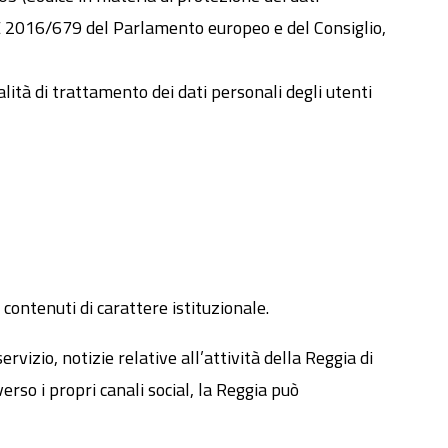
UE 2016/679 del Parlamento europeo e del Consiglio,
ità di trattamento dei dati personali degli utenti
 contenuti di carattere istituzionale.
vizio, notizie relative all’attività della Reggia di
erso i propri canali social, la Reggia può