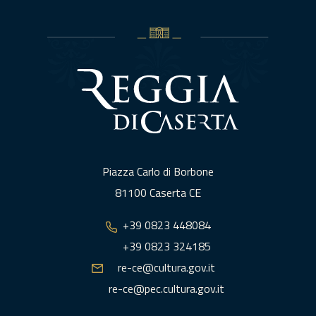
Piazza Carlo di Borbone
81100 Caserta CE
+39 0823 448084
+39 0823 324185
re-ce@cultura.gov.it
re-ce@pec.cultura.gov.it