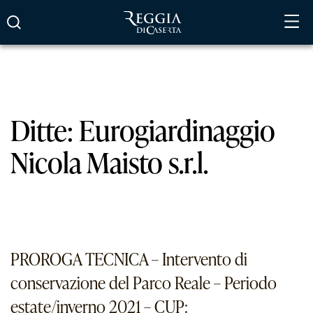
Vai
al
contenuto
Ditte:
Eurogiardinaggio
Nicola Maisto s.r.l.
PROROGA TECNICA – Intervento di
conservazione del Parco Reale – Periodo
estate/inverno 2021 – CUP: