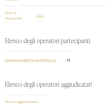
Anno di
2022
riferimento:
Elenco degli operatori partecipanti
Eurogiardinaggio Nicola Maisto s.r.l.
-
IT
Elenco degli operatori aggiudicatari
Nessun aggiudicatario...