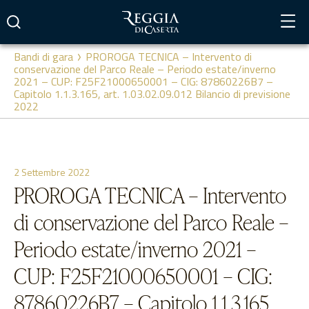
Vai
al
contenuto
Bandi di gara
PROROGA TECNICA – Intervento di
conservazione del Parco Reale – Periodo estate/inverno
2021 – CUP: F25F21000650001 – CIG: 87860226B7 –
Capitolo 1.1.3.165, art. 1.03.02.09.012 Bilancio di previsione
2022
2 Settembre 2022
PROROGA TECNICA – Intervento
di conservazione del Parco Reale –
Periodo estate/inverno 2021 –
CUP: F25F21000650001 – CIG:
87860226B7 – Capitolo 1.1.3.165,