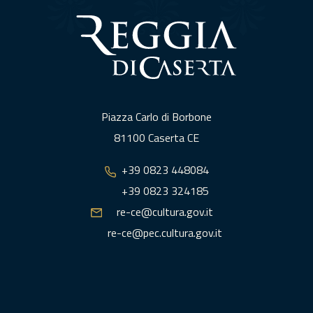
Piazza Carlo di Borbone
81100 Caserta CE
+39 0823 448084
+39 0823 324185
re-ce@cultura.gov.it
re-ce@pec.cultura.gov.it