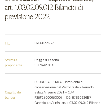
art. 1.03.02.09.012 Bilancio di
previsione 2022
CIG:
87860226B7
Struttura
Reggia di Caserta
proponente:
93094810616
PROROGA TECNICA – Intervento di
conservazione del Parco Reale – Periodo
Oggetto del
estate/inverno 2021 – CUP:
bando:
F25F21000650001 – CIG: 87860226B7 –
Capitolo 1.1.3.165, art. 1.03.02.09.012 Bilancio