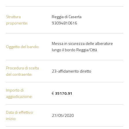
Struttura
Reggia di Caserta
proponente:
93094810616
Messa in sicurezza delle alberature
Oggetto del bando:
lungo il bordo Reggia/Città
Procedura di scelta
23-affidamento diretto
del contraente:
Importo di
€
35170.91
aggiudicazione:
Data di effettivo
27/05/2020
inizio: