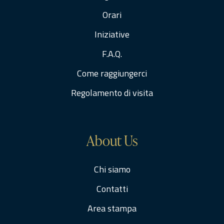
Orari
Iniziative
F.A.Q.
Come raggiungerci
Regolamento di visita
About Us
Chi siamo
Contatti
Area stampa