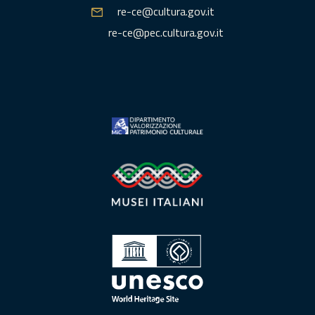
re-ce@cultura.gov.it
re-ce@pec.cultura.gov.it