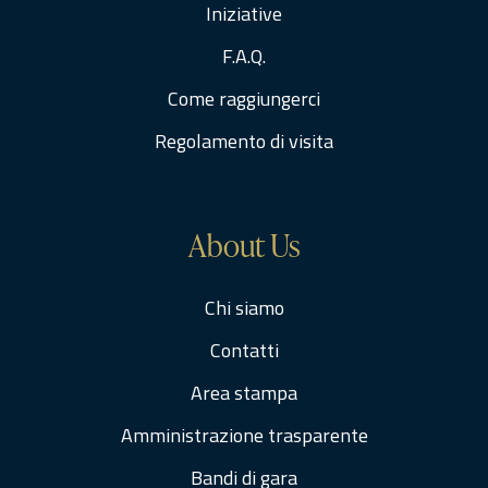
Iniziative
F.A.Q.
Come raggiungerci
Regolamento di visita
About Us
Chi siamo
Contatti
Area stampa
Amministrazione trasparente
Bandi di gara