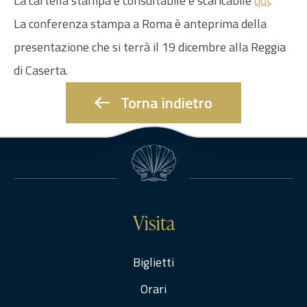
La cartella stampa è consultabile e scaricabile
qui
.
La conferenza stampa a Roma è anteprima della
presentazione che si terrà il 19 dicembre alla Reggia
di Caserta.
Torna indietro
Visita
Biglietti
Orari