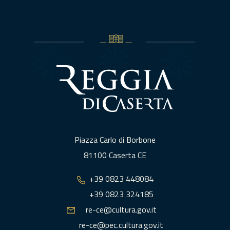
Piazza Carlo di Borbone
81100 Caserta CE
+39 0823 448084
+39 0823 324185
re-ce@cultura.gov.it
re-ce@pec.cultura.gov.it