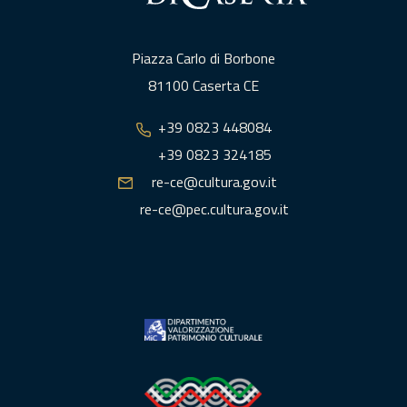
Piazza Carlo di Borbone
81100 Caserta CE
+39 0823 448084
+39 0823 324185
re-ce@cultura.gov.it
re-ce@pec.cultura.gov.it