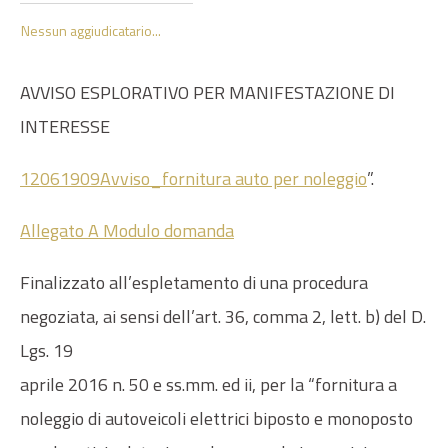
Nessun aggiudicatario...
AVVISO ESPLORATIVO PER MANIFESTAZIONE DI
INTERESSE
12061909Avviso_fornitura auto per noleggio
”.
Allegato A Modulo domanda
Finalizzato all’espletamento di una procedura
negoziata, ai sensi dell’art. 36, comma 2, lett. b) del D.
Lgs. 19
aprile 2016 n. 50 e ss.mm. ed ii, per la “fornitura a
noleggio di autoveicoli elettrici biposto e monoposto