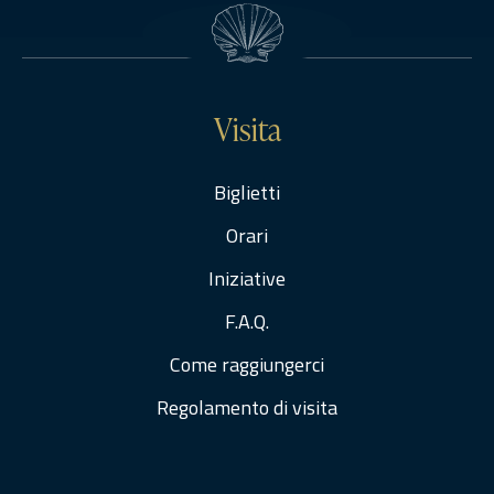
Visita
Biglietti
Orari
Iniziative
F.A.Q.
Come raggiungerci
Regolamento di visita