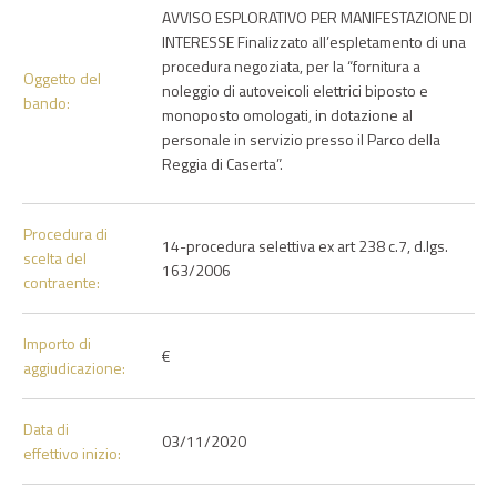
AVVISO ESPLORATIVO PER MANIFESTAZIONE DI
INTERESSE Finalizzato all’espletamento di una
procedura negoziata, per la “fornitura a
Oggetto del
noleggio di autoveicoli elettrici biposto e
bando:
monoposto omologati, in dotazione al
personale in servizio presso il Parco della
Reggia di Caserta”.
Procedura di
14-procedura selettiva ex art 238 c.7, d.lgs.
scelta del
163/2006
contraente:
Importo di
€
aggiudicazione:
Data di
03/11/2020
effettivo inizio: