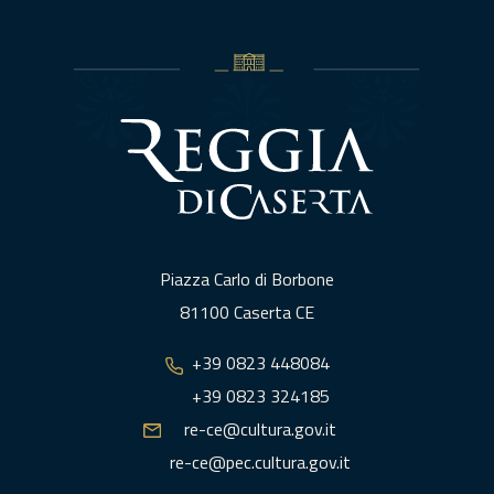
Piazza Carlo di Borbone
81100 Caserta CE
+39 0823 448084
+39 0823 324185
re-ce@cultura.gov.it
re-ce@pec.cultura.gov.it