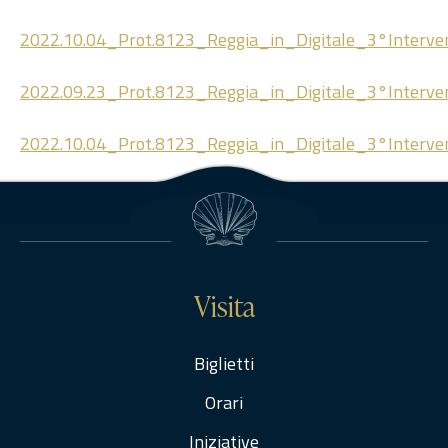
2022.10.04_Prot.8123_Reggia_in_Digitale_3°Inter
2022.09.23_Prot.8123_Reggia_in_Digitale_3°Inter
2022.10.04_Prot.8123_Reggia_in_Digitale_3°Inter
Visita
Biglietti
Orari
Iniziative