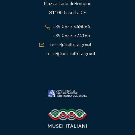
Piazza Carlo di Borbone
81100 Caserta CE
+39 0823 448084
+39 0823 324185
re-ce@cultura.gov.it
re-ce@pec.cultura.gov.it