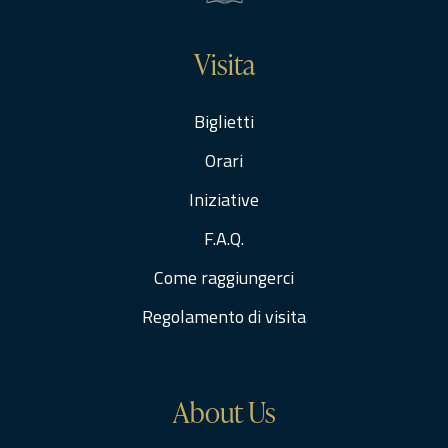
Visita
Biglietti
Orari
Iniziative
F.A.Q.
Come raggiungerci
Regolamento di visita
About Us