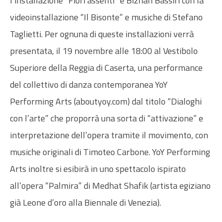
l’installazione “Fiori assenti“ e Bizhan Bassiri con la
videoinstallazione “Il Bisonte” e musiche di Stefano
Taglietti. Per ognuna di queste installazioni verrà
presentata, il 19 novembre alle 18:00 al Vestibolo
Superiore della Reggia di Caserta, una performance
del collettivo di danza contemporanea YoY
Performing Arts (aboutyoy.com) dal titolo “Dialoghi
con l’arte” che proporrà una sorta di “attivazione” e
interpretazione dell’opera tramite il movimento, con
musiche originali di Timoteo Carbone. YoY Performing
Arts inoltre si esibirà in uno spettacolo ispirato
all’opera “Palmira” di Medhat Shafik (artista egiziano
già Leone d’oro alla Biennale di Venezia).