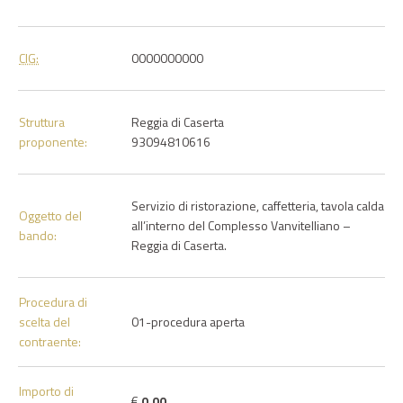
CIG:
0000000000
Struttura
Reggia di Caserta
proponente:
93094810616
Servizio di ristorazione, caffetteria, tavola calda
Oggetto del
all’interno del Complesso Vanvitelliano –
bando:
Reggia di Caserta.
Procedura di
scelta del
01-procedura aperta
contraente:
Importo di
€
0.00