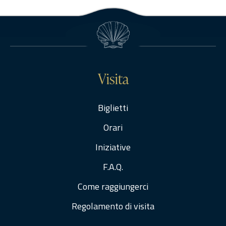
Visita
Biglietti
Orari
Iniziative
F.A.Q.
Come raggiungerci
Regolamento di visita