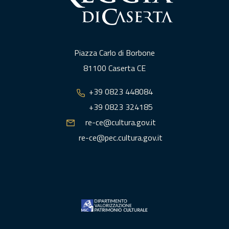
Piazza Carlo di Borbone
81100 Caserta CE
+39 0823 448084
+39 0823 324185
re-ce@cultura.gov.it
re-ce@pec.cultura.gov.it