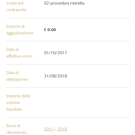
scelta del
02-procedura ristretta
contraente:
Importo di
€
0.00
aggiudicazione:
Data di
01/10/2017
effettivo inizio:
Data di
31/08/2018
ultimazione:
Importo delle
somme
liquidate:
Anno di
2017
-
2018
riferimento: