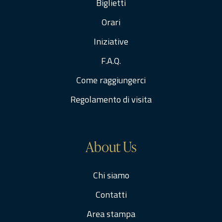
Biglietti
Orari
Iniziative
F.A.Q.
Come raggiungerci
Regolamento di visita
About Us
Chi siamo
Contatti
Area stampa