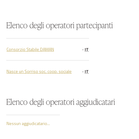
Elenco degli operatori partecipanti
Consorzio Stabile DAMAN
-
IT
Nasce un Sorriso soc. coop. sociale
-
IT
Elenco degli operatori aggiudicatari
Nessun aggiudicatario...