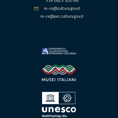
+39 0823 324185
re-ce@cultura.gov.it
re-ce@pec.cultura.gov.it