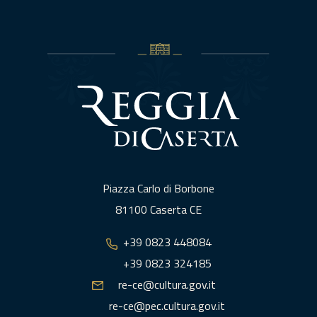
Piazza Carlo di Borbone
81100 Caserta CE
+39 0823 448084
+39 0823 324185
re-ce@cultura.gov.it
re-ce@pec.cultura.gov.it