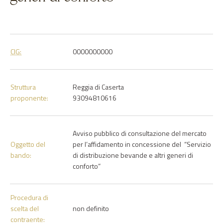
CIG:
0000000000
Struttura
Reggia di Caserta
proponente:
93094810616
Avviso pubblico di consultazione del mercato
Oggetto del
per l’affidamento in concessione del “Servizio
bando:
di distribuzione bevande e altri generi di
conforto”
Procedura di
scelta del
non definito
contraente: