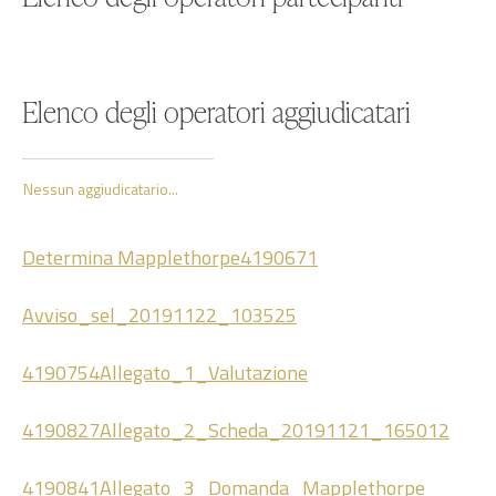
Elenco degli operatori aggiudicatari
Nessun aggiudicatario...
Determina Mapplethorpe
4190671
Avviso_sel_20191122_103525
4190754Allegato_1_Valutazione
4190827Allegato_2_Scheda_20191121_165012
4190841Allegato_3_Domanda_Mapplethorpe