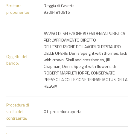
Struttura
Reggia di Caserta
proponente:
93094810616
AVVISO DI SELEZIONE AD EVIDENZA PUBBLICA
PER L’AFFIDAMENTO DIRETTO
DELL’ESECUZIONE DEI LAVORI DI RESTAURO
DELLE OPERE: Denis Speight with thornes, Jack
Oggetto del
with crown, Skull and crossbones, Jill
bando:
Chapman, Denis Speight with flowers, di
ROBERT MAPPLETHORPE, CONSERVATE
PRESSO LA COLLEZIONE TERRAE MOTUS DELLA
REGGIA
Procedura di
scelta del
01-procedura aperta
contraente: