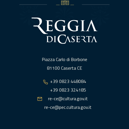
Piazza Carlo di Borbone
81100 Caserta CE
+39 0823 448084
+39 0823 324185
re-ce@cultura.gov.it
re-ce@pec.cultura.gov.it