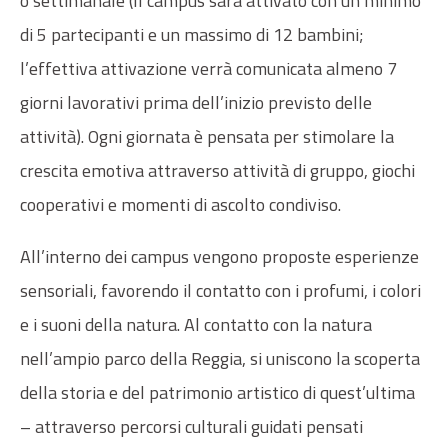
o settimanale (Il campus sarà attivato con un minimo
di 5 partecipanti e un massimo di 12 bambini;
l’effettiva attivazione verrà comunicata almeno 7
giorni lavorativi prima dell’inizio previsto delle
attività). Ogni giornata è pensata per stimolare la
crescita emotiva attraverso attività di gruppo, giochi
cooperativi e momenti di ascolto condiviso.
All’interno dei campus vengono proposte esperienze
sensoriali, favorendo il contatto con i profumi, i colori
e i suoni della natura. Al contatto con la natura
nell’ampio parco della Reggia, si uniscono la scoperta
della storia e del patrimonio artistico di quest’ultima
– attraverso percorsi culturali guidati pensati