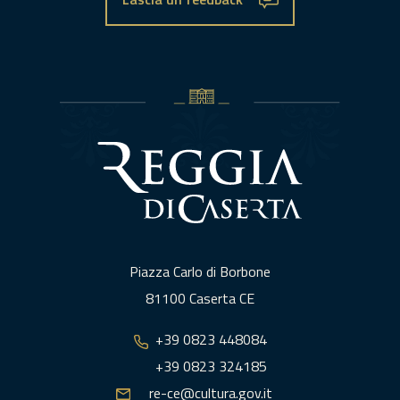
Piazza Carlo di Borbone
81100 Caserta CE
+39 0823 448084
+39 0823 324185
re-ce@cultura.gov.it