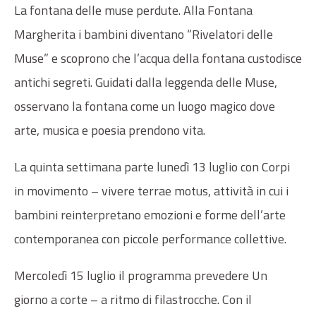
La fontana delle muse perdute. Alla Fontana
Margherita i bambini diventano “Rivelatori delle
Muse” e scopro­no che l’acqua della fontana custodisce
antichi segreti. Guidati dalla leggen­da delle Muse,
osservano la fontana come un luogo magico dove
arte, musica e poesia prendono vita.
La quinta settimana parte lunedì 13 luglio con Corpi
in movimento – vivere terrae motus, attività in cui i
bambini reinterpretano emozioni e forme dell’arte
contemporanea con piccole performance collettive.
Mercoledì 15 luglio il programma prevedere Un
giorno a corte – a ritmo di filastrocche. Con il