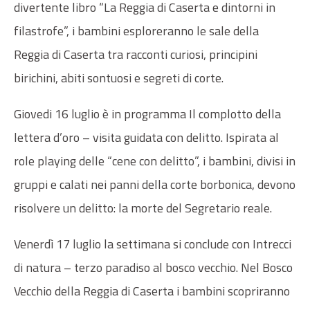
divertente libro “La Reggia di Caserta e dintorni in
filastrofe”, i bambini esploreranno le sale della
Reggia di Caserta tra racconti curiosi, principini
birichini, abiti sontuosi e segreti di corte.
Giovedi 16 luglio è in programma Il complotto della
lettera d’oro – visita guidata con delitto. Ispirata al
role playing delle “cene con delitto”, i bambini, divisi in
gruppi e ca­lati nei panni della corte borbonica, devono
risolvere un delitto: la morte del Segretario reale.
Venerdì 17 luglio la settimana si conclude con Intrecci
di natura – terzo paradiso al bosco vecchio. Nel Bosco
Vecchio della Reggia di Caserta i bambini scopriranno