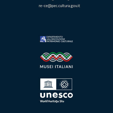
re-ce@pec.cultura.gov.it