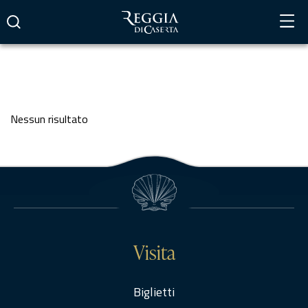
Vai
al
contenuto
Nessun risultato
Visita
Biglietti