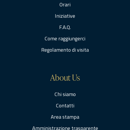
Orari
Iniziative
F.A.Q.
Come raggiungerci
Regolamento di visita
About Us
Chi siamo
Contatti
Area stampa
Amministrazione trasparente