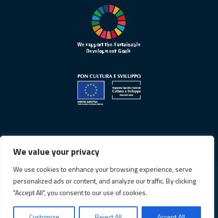
We value your privacy
We use cookies to enhance your browsing experience, serve
personalized ads or content, and analyze our traffic. By clicking
Informativa sulla privacy
"Accept All", you consent to our use of cookies.
Cookie Policy
Customize
Reject All
Accept All