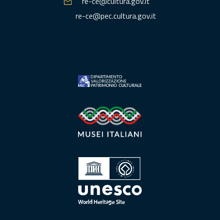
re-ce@cultura.gov.it
re-ce@pec.cultura.gov.it