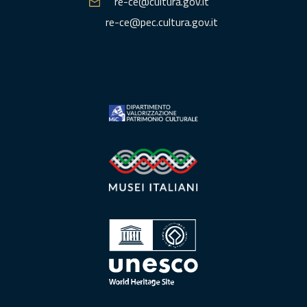
re-ce@cultura.gov.it
re-ce@pec.cultura.gov.it