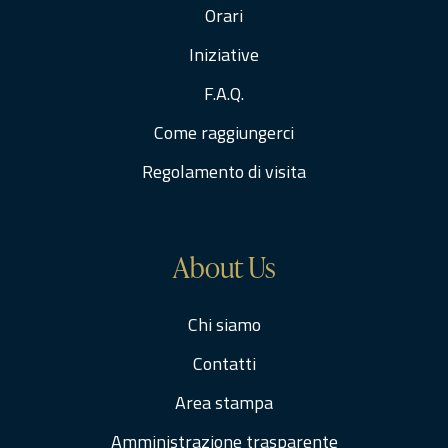
Orari
Iniziative
F.A.Q.
Come raggiungerci
Regolamento di visita
About Us
Chi siamo
Contatti
Area stampa
Amministrazione trasparente