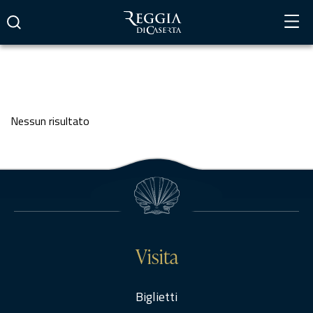
Vai
al
contenuto
Nessun risultato
Visita
Biglietti