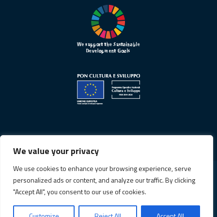
We value your privacy
We use cookies to enhance your browsing experience, serve
personalized ads or content, and analyze our traffic. By clicking
Informativa sulla privacy
"Accept All", you consent to our use of cookies.
Cookie Policy
Customize
Reject All
Accept All