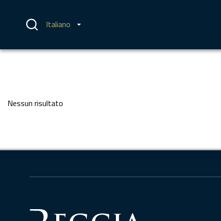
Vai
al
contenuto
Italiano
Nessun risultato