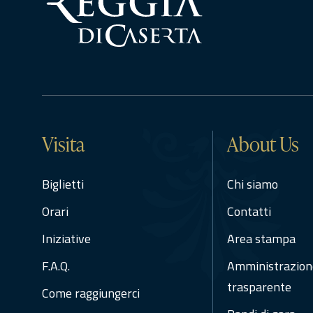
Visita
About Us
Biglietti
Chi siamo
Orari
Contatti
Iniziative
Area stampa
F.A.Q.
Amministrazion
trasparente
Come raggiungerci