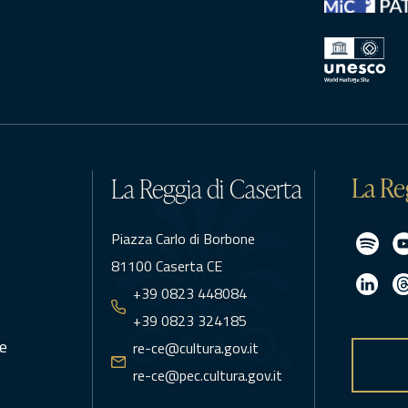
La Re
La Reggia di Caserta
Piazza Carlo di Borbone
81100 Caserta CE
+39 0823 448084
+39 0823 324185
e
re-ce@cultura.gov.it
re-ce@pec.cultura.gov.it