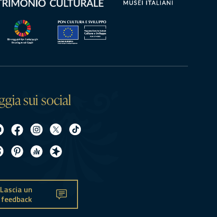
ggia sui social
Lascia un
feedback