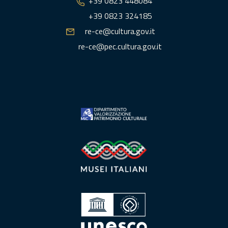
+39 0823 448084
+39 0823 324185
re-ce@cultura.gov.it
re-ce@pec.cultura.gov.it