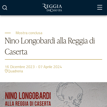
Vai
al
contenuto
Mostra conclusa
Nino Longobardi alla Reggia di
Caserta
16
Dicembre 2023
-
07
Aprile 2024
Quadreria