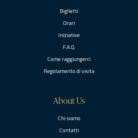
Biglietti
Orari
Iniziative
F.A.Q.
Come raggiungerci
Regolamento di visita
About Us
Chi siamo
Contatti