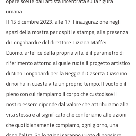
opere scelte dall’artista incentrata sulla figura
umana.
Il 15 dicembre 2023, alle 17, l’inaugurazione negli
spazi della mostra per ospiti e stampa, alla presenza
di Longobardi e del direttore Tiziana Maffei.
L’uomo, artefice della propria vita, è il parametro di
riferimento attorno al quale ruota il progetto artistico
di Nino Longobardi per la Reggia di Caserta. Ciascuno
di noi ha in questa vita un proprio tempo. Il vuoto o il
pieno con cui riempiamo il corpo che custodisce il
nostro essere dipende dal valore che attribuiamo alla
vita stessa e al significato che conferiamo alle azioni
che quotidianamente compiamo, ogni giorno, una
dopo l’altra. Se le azioni saranno vuote di pensiero,