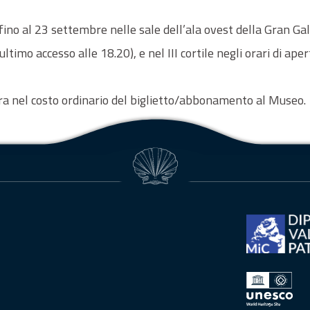
fino al 23 settembre nelle sale dell’ala ovest della Gran Gal
 ultimo accesso alle 18.20), e nel III cortile negli orari di ap
tra nel costo ordinario del biglietto/abbonamento al Museo.