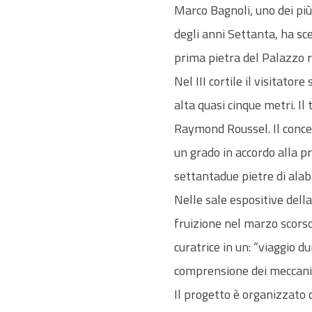
Marco Bagnoli, uno dei più 
degli anni Settanta, ha sce
prima pietra del Palazzo re
Nel III cortile il visitator
alta quasi cinque metri. Il
Raymond Roussel. Il concet
un grado in accordo alla p
settantadue pietre di alab
Nelle sale espositive dell
fruizione nel marzo scorso
curatrice in un: “viaggio d
comprensione dei meccanis
Il progetto è organizzato d