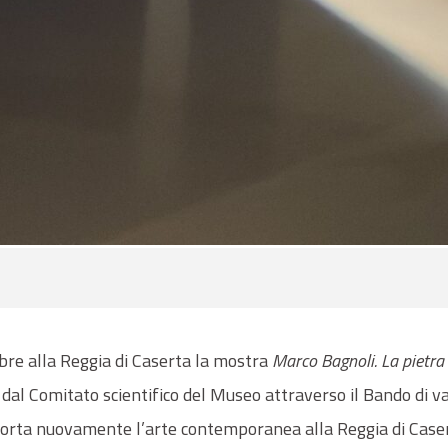
bre alla Reggia di Caserta la mostra
Marco Bagnoli. La pietra i
 dal Comitato scientifico del Museo attraverso il Bando di v
 porta nuovamente l’arte contemporanea alla Reggia di Caser