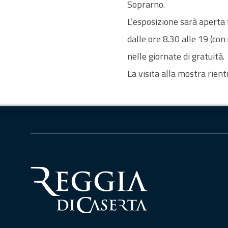
Soprarno.
L’esposizione sarà aperta 
dalle ore 8.30 alle 19 (con
nelle giornate di gratuità.
La visita alla mostra rien