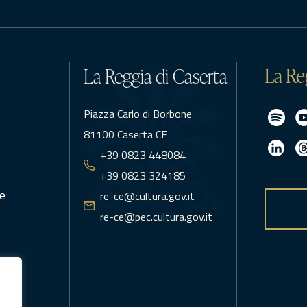
La Re
La Reggia di Caserta
Piazza Carlo di Borbone
81100 Caserta CE
+39 0823 448084
+39 0823 324185
e
re-ce@cultura.gov.it
re-ce@pec.cultura.gov.it
icy