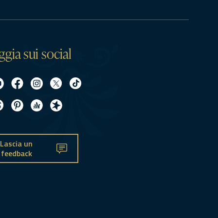
ggia sui social
Lascia un
feedback