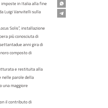
imposte in Italia alla fine
a Luigi Vanvitelli sulla
Locus Solis”, installazione
opera più conosciuta di
 settantadue anni gira di
sonoro composto di
tturata e restituita alla
 nelle parole della
rso una maggiore
on il contributo di