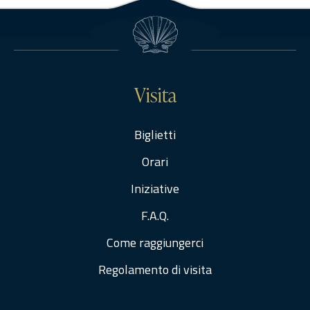
Visita
Biglietti
Orari
Iniziative
F.A.Q.
Come raggiungerci
Regolamento di visita