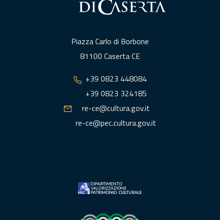
Piazza Carlo di Borbone
81100 Caserta CE
+39 0823 448084
+39 0823 324185
re-ce@cultura.gov.it
re-ce@pec.cultura.gov.it