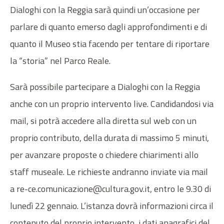
Dialoghi con la Reggia sarà quindi un’occasione per
parlare di quanto emerso dagli approfondimenti e di
quanto il Museo stia facendo per tentare di riportare
la “storia” nel Parco Reale.
Sarà possibile partecipare a Dialoghi con la Reggia
anche con un proprio intervento live. Candidandosi via
mail, si potrà accedere alla diretta sul web con un
proprio contributo, della durata di massimo 5 minuti,
per avanzare proposte o chiedere chiarimenti allo
staff museale. Le richieste andranno inviate via mail
a re-ce.comunicazione@cultura.gov.it, entro le 9.30 di
lunedì 22 gennaio. L’istanza dovrà informazioni circa il
contenuto del proprio intervento, i dati anagrafici del