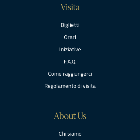
Visita
Biglietti
Orari
Iniziative
F.A.Q.
Come raggiungerci
Regolamento di visita
About Us
Chi siamo