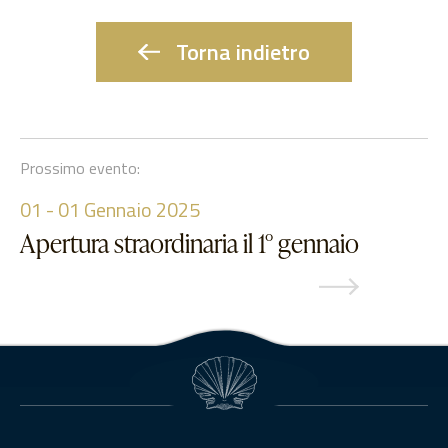
Torna indietro
Prossimo evento:
01
-
01
Gennaio 2025
Apertura straordinaria il 1° gennaio