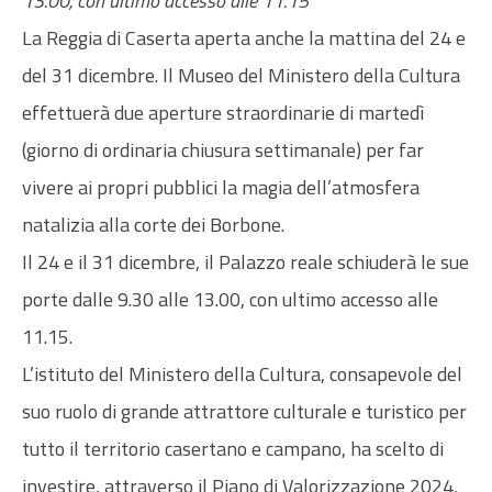
13.00, con ultimo accesso alle 11.15
La Reggia di Caserta aperta anche la mattina del 24 e
del 31 dicembre. Il Museo del Ministero della Cultura
effettuerà due aperture straordinarie di martedì
(giorno di ordinaria chiusura settimanale) per far
vivere ai propri pubblici la magia dell’atmosfera
natalizia alla corte dei Borbone.
Il 24 e il 31 dicembre, il Palazzo reale schiuderà le sue
porte dalle 9.30 alle 13.00, con ultimo accesso alle
11.15.
L’istituto del Ministero della Cultura, consapevole del
suo ruolo di grande attrattore culturale e turistico per
tutto il territorio casertano e campano, ha scelto di
investire, attraverso il Piano di Valorizzazione 2024,