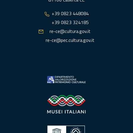
+39 0823 448084
+39 0823 324185
re-ce@cultura.gov.it
re-ce@pec.cultura.gov.it