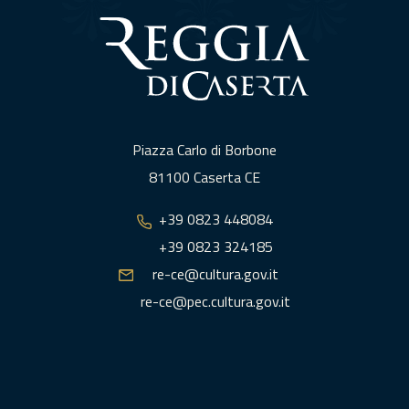
Piazza Carlo di Borbone
81100 Caserta CE
+39 0823 448084
+39 0823 324185
re-ce@cultura.gov.it
re-ce@pec.cultura.gov.it