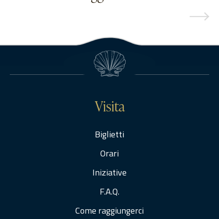
Visita
Biglietti
Orari
Iniziative
F.A.Q.
Come raggiungerci