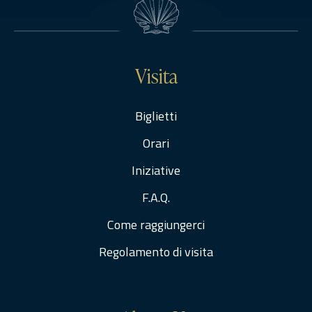
Visita
Biglietti
Orari
Iniziative
F.A.Q.
Come raggiungerci
Regolamento di visita