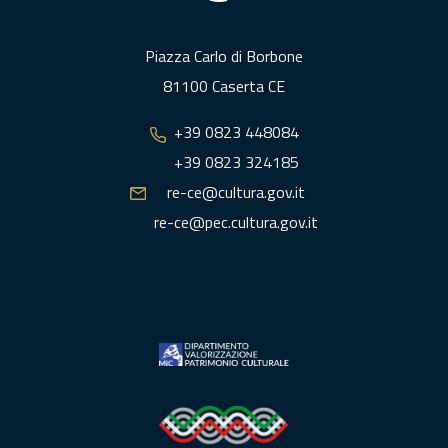
Piazza Carlo di Borbone
81100 Caserta CE
+39 0823 448084
+39 0823 324185
re-ce@cultura.gov.it
re-ce@pec.cultura.gov.it