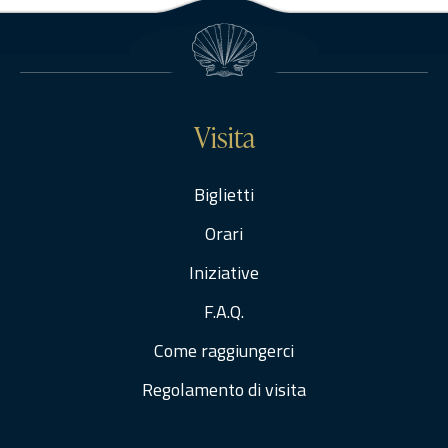
Visita
Biglietti
Orari
Iniziative
F.A.Q.
Come raggiungerci
Regolamento di visita