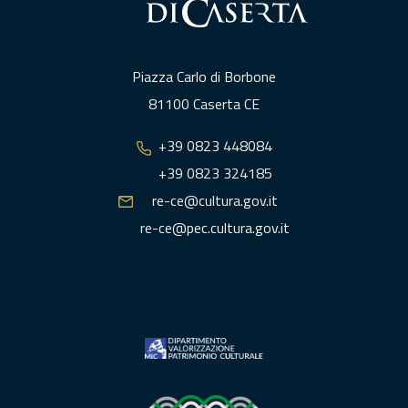
Piazza Carlo di Borbone
81100 Caserta CE
+39 0823 448084
+39 0823 324185
re-ce@cultura.gov.it
re-ce@pec.cultura.gov.it