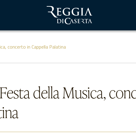
ica, concerto in Cappella Palatina
 Festa della Musica, con
tina