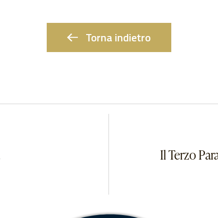
Torna indietro
Il Terzo Par