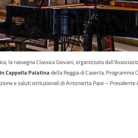
ica, la rassegna Classica Giovani, organizzata dall’Associa
in Cappella Palatina
della Reggia di Caserta. Programma C
zione e saluti istituzionali di Antonietta Pace – President