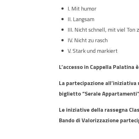
I. Mit humor
II. Langsam
III. Nicht schnell, mit viel Ton 
IV. Nicht zu rasch
V. Stark und markiert
L’accesso in Cappella Palatina è
La partecipazione all’iniziativa
biglietto “Serale Appartamenti”, 
Le iniziative della rassegna Cla
Bando di Valorizzazione parteci