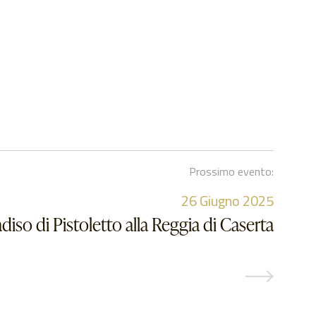
Prossimo evento:
26
Giugno 2025
adiso di Pistoletto alla Reggia di Caserta