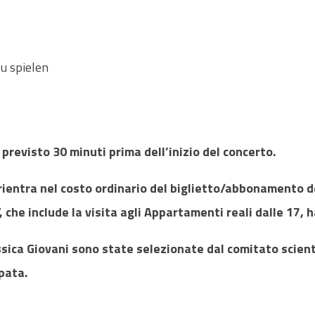
zu spielen
 previsto 30 minuti prima dell’inizio del concerto.
 rientra nel costo ordinario del biglietto/abbonamento de
che include la visita agli Appartamenti reali dalle 17, h
ssica Giovani sono state selezionate dal comitato scien
pata.