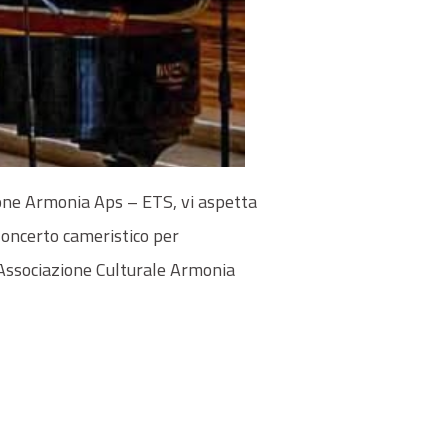
zione Armonia Aps – ETS, vi aspetta
oncerto cameristico per
e Associazione Culturale Armonia