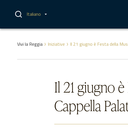
Vai
al
contenuto
Italiano
Vivi la Reggia
Iniziative
Il 21 giugno è Festa della Mus
Il 21 giugno è
Cappella Pala