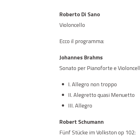
Roberto Di Sano
Violoncello
Ecco il programma:
Johannes Brahms
Sonato per Pianoforte e Violoncell
I. Allegro non troppo
II. Alegretto quasi Menuetto
III. Allegro
Robert Schumann
Fünf Stücke im Volkston op 102: