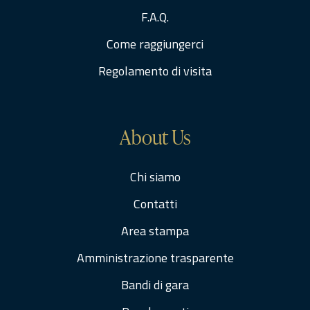
F.A.Q.
Come raggiungerci
Regolamento di visita
About Us
Chi siamo
Contatti
Area stampa
Amministrazione trasparente
Bandi di gara