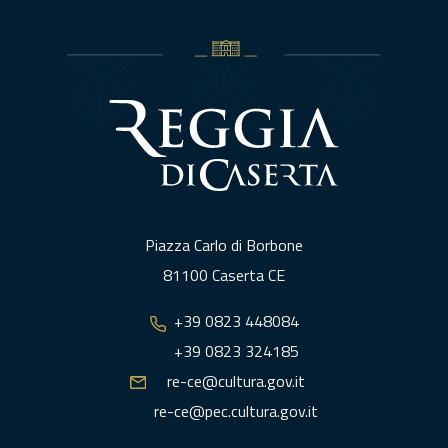
Piazza Carlo di Borbone
81100 Caserta CE
+39 0823 448084
+39 0823 324185
re-ce@cultura.gov.it
re-ce@pec.cultura.gov.it