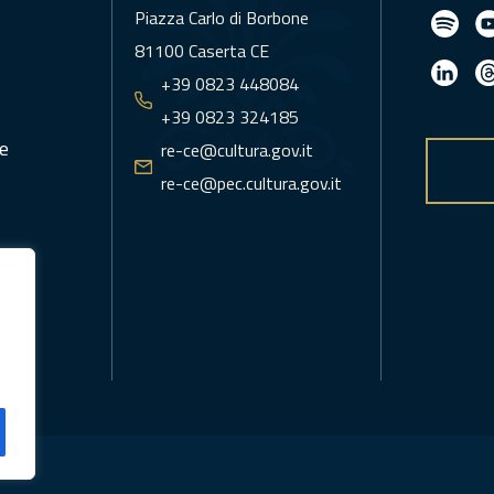
Piazza Carlo di Borbone
81100 Caserta CE
+39 0823 448084
+39 0823 324185
e
re-ce@cultura.gov.it
re-ce@pec.cultura.gov.it
icy