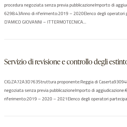
procedura negoziata senza previa pubblicazioneImporto di aggi
6298.43Anno di riferimento:2019 – 2020Elenco degli opera
D'AMICO GIOVANNI – ITTERMOTECNICA…
Servizio di revisione e controllo degli estint
CIG:ZA72A3D763Struttura proponente:Reggia di Caserta930948106
negoziata senza previa pubblicazioneImporto di aggiudicazione:
riferimento:2019 – 2020 – 2021Elenco degli operatori part