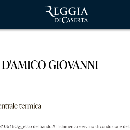
 D'AMICO GIOVANNI
entrale termica
616Oggetto del bando:Affidamento servizio di conduzione della c