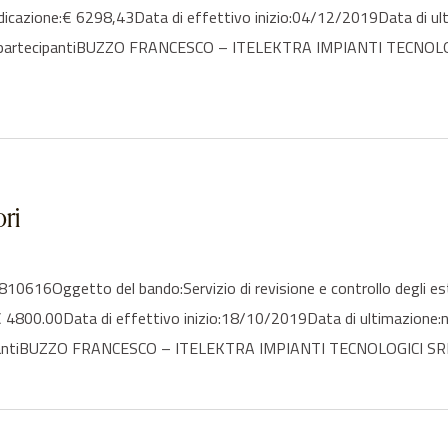
udicazione:€ 6298,43Data di effettivo inizio:04/12/2019Data di 
tori partecipantiBUZZO FRANCESCO – ITELEKTRA IMPIANTI TEC
ori
16Oggetto del bando:Servizio di revisione e controllo degli esti
€ 4800.00Data di effettivo inizio:18/10/2019Data di ultimazione:
ecipantiBUZZO FRANCESCO – ITELEKTRA IMPIANTI TECNOLOGICI SR