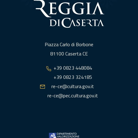
Piazza Carlo di Borbone
81100 Caserta CE
+39 0823 448084
+39 0823 324185
re-ce@cultura.gov.it
re-ce@pec.cultura.gov.it