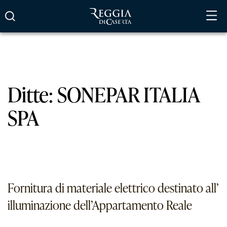
Vai
al
contenuto
Ditte:
SONEPAR ITALIA
SPA
Fornitura di materiale elettrico destinato all’
illuminazione dell’Appartamento Reale