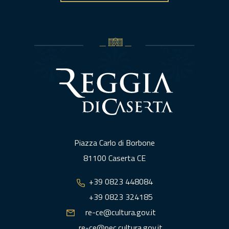
Piazza Carlo di Borbone
81100 Caserta CE
+39 0823 448084
+39 0823 324185
re-ce@cultura.gov.it
re-ce@pec.cultura.gov.it