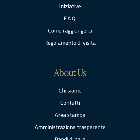
Iniziative
F.A.Q.
Come raggiungerci
Regolamento di visita
About Us
Chi siamo
Contatti
Area stampa
Amministrazione trasparente
Bandi di gara