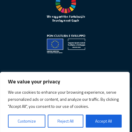
We value your privacy
We use cookies to enhance your browsing experience, serve
personalized ads or content, and analyze our traffic. By clicking
Informativa sulla privacy
"Accept All", you consent to our use of cookies.
Cookie Policy
Customize
Reject All
Accept All
© Copyright 2026. All Rights Reserved