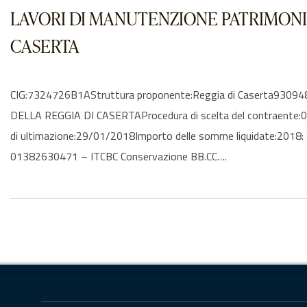
LAVORI DI MANUTENZIONE PATRIMONIO
CASERTA
CIG:7324726B1AStruttura proponente:Reggia di Caserta9
DELLA REGGIA DI CASERTAProcedura di scelta del contraente:04
di ultimazione:29/01/2018Importo delle somme liquidate:2018: 
01382630471 – ITCBC Conservazione BB.CC….