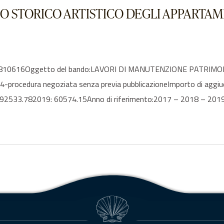
 STORICO ARTISTICO DEGLI APPARTAME
3094810616Oggetto del bando:LAVORI DI MANUTENZIONE PATRI
-procedura negoziata senza previa pubblicazioneImporto di aggi
92533.782019: 60574.15Anno di riferimento:2017 – 2018 – 2019Ele