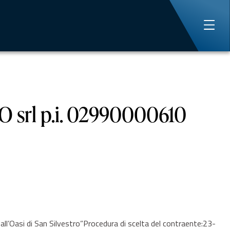
rl p.i. 02990000610
’Oasi di San Silvestro”Procedura di scelta del contraente:23-