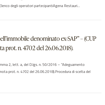
enco degli operatori partecipantiAgena Restauri…
to dell’immobile denominato ex-SAP” – (CUP
 prot. n. 4702 del 26.06.2018).
ma 2, lett. a, del D.lgs. n. 50/2016 – “Adeguamento
a prot. n. 4702 del 26.06.2018).Procedura di scelta del