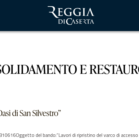
OLIDAMENTO E RESTAURO s
Oasi di San Silvestro”
6Oggetto del bando:“Lavori di ripristino del varco di accesso all