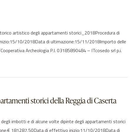
ico artistico degli appartamenti storici_2018Procedura di
 inizio:15/10/2018Data di ultimazione:15/11/2018Importo delle
Cooperativa Archeologia P.I. 03185890484 – ITcosedo srl p.i.
artamenti storici della Reggia di Caserta
i imbotti e di alcune volte dipinte degli appartamenti storici
zione:€ 181287,50Data di effettivo inizio:11/10/2018Data di