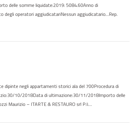
orto delle somme liquidate:2019: 5084.60Anno di
degli operatori aggiudicatariNessun aggiudicatario…Rep.
ipinte negli appartamenti storici ala del 700Procedura di
inizio:30/10/2018Data di ultimazione:30/11/2018Importo delle
ozzi Maurizio – ITARTE & RESTAURO srl P:I:…