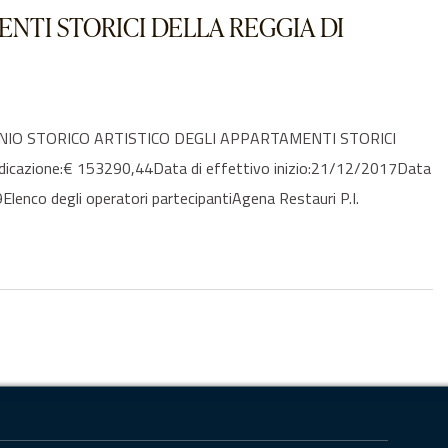
NTI STORICI DELLA REGGIA DI
MONIO STORICO ARTISTICO DEGLI APPARTAMENTI STORICI
udicazione:€ 153290,44Data di effettivo inizio:21/12/2017Data
nco degli operatori partecipantiAgena Restauri P.I.