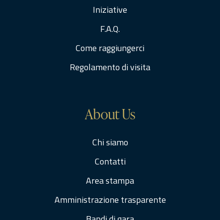
Iniziative
F.A.Q.
Come raggiungerci
Regolamento di visita
About Us
Chi siamo
Contatti
Area stampa
Amministrazione trasparente
Bandi di gara