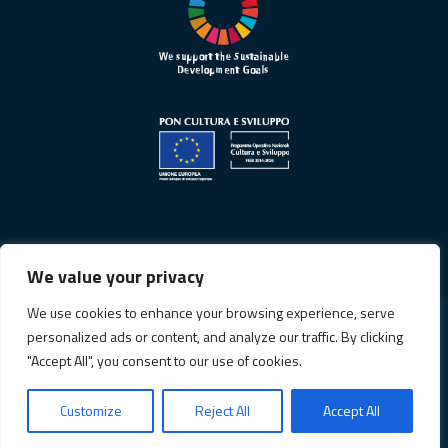
We value your privacy
We use cookies to enhance your browsing experience, serve
personalized ads or content, and analyze our traffic. By clicking
Informativa sulla privacy
"Accept All", you consent to our use of cookies.
Cookie Policy
Customize
Reject All
Accept All
© Copyright 2026. All Rights Reserved