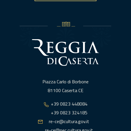
Piazza Carlo di Borbone
81100 Caserta CE
+39 0823 448084
+39 0823 324185
re-ce@cultura.gov.it
re-ce@pec.cultura.gov.it