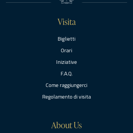
Visita
Biglietti
Orari
Iniziative
F.A.Q.
Come raggiungerci
Regolamento di visita
About Us