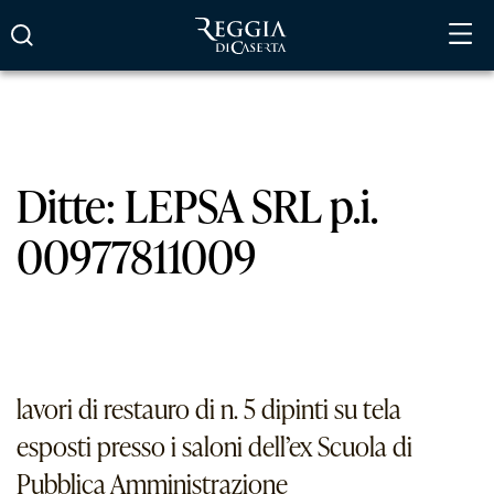
Vai
al
contenuto
Ditte:
LEPSA SRL p.i.
00977811009
lavori di restauro di n. 5 dipinti su tela
esposti presso i saloni dell’ex Scuola di
Pubblica Amministrazione