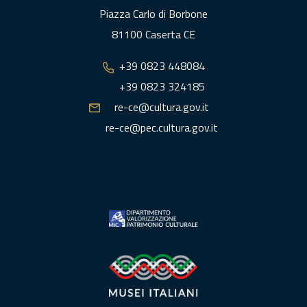
Piazza Carlo di Borbone
81100 Caserta CE
+39 0823 448084
+39 0823 324185
re-ce@cultura.gov.it
re-ce@pec.cultura.gov.it