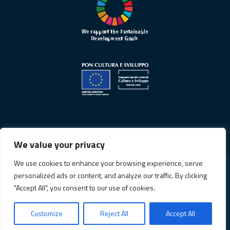
We value your privacy
We use cookies to enhance your browsing experience, serve
personalized ads or content, and analyze our traffic. By clicking
Informativa sulla privacy
"Accept All", you consent to our use of cookies.
Cookie Policy
Customize
Reject All
Accept All
© Copyright 2026. All Rights Reserved