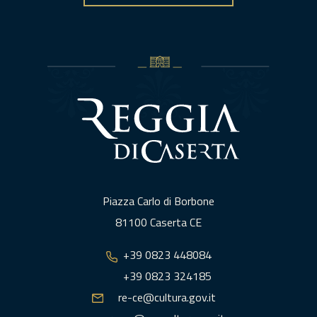
Piazza Carlo di Borbone
81100 Caserta CE
+39 0823 448084
+39 0823 324185
re-ce@cultura.gov.it