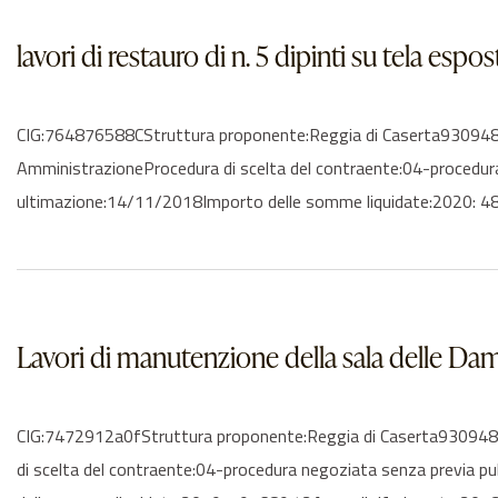
lavori di restauro di n. 5 dipinti su tela esp
CIG:764876588CStruttura proponente:Reggia di Caserta93094810616
AmministrazioneProcedura di scelta del contraente:04-procedur
ultimazione:14/11/2018Importo delle somme liquidate:2020: 48
Lavori di manutenzione della sala delle Dam
CIG:7472912a0fStruttura proponente:Reggia di Caserta930948106
di scelta del contraente:04-procedura negoziata senza previa 