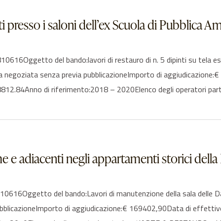
osti presso i saloni dell’ex Scuola di Pubblica 
Oggetto del bando:lavori di restauro di n. 5 dipinti su tela espos
a negoziata senza previa pubblicazioneImporto di aggiudicazione:
812.84Anno di riferimento:2018 – 2020Elenco degli operatori par
e e adiacenti negli appartamenti storici della
16Oggetto del bando:Lavori di manutenzione della sala delle Dam
pubblicazioneImporto di aggiudicazione:€ 169402,90Data di effet