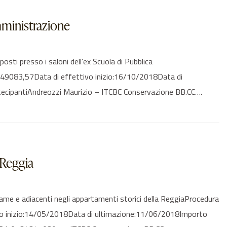
Amministrazione
ti presso i saloni dell’ex Scuola di Pubblica
€ 49083,57Data di effettivo inizio:16/10/2018Data di
tecipantiAndreozzi Maurizio – ITCBC Conservazione BB.CC….
 Reggia
e e adiacenti negli appartamenti storici della ReggiaProcedura
tivo inizio:14/05/2018Data di ultimazione:11/06/2018Importo