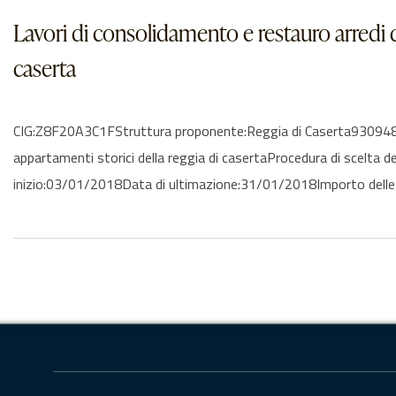
Lavori di consolidamento e restauro arredi d
caserta
CIG:Z8F20A3C1FStruttura proponente:Reggia di Caserta930948106
appartamenti storici della reggia di casertaProcedura di scelta
inizio:03/01/2018Data di ultimazione:31/01/2018Importo delle