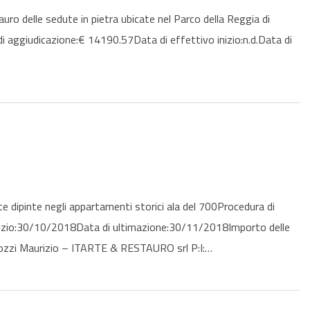
delle sedute in pietra ubicate nel Parco della Reggia di
di aggiudicazione:€ 14190.57Data di effettivo inizio:n.d.Data di
ipinte negli appartamenti storici ala del 700Procedura di
inizio:30/10/2018Data di ultimazione:30/11/2018Importo delle
ozzi Maurizio – ITARTE & RESTAURO srl P:I:…