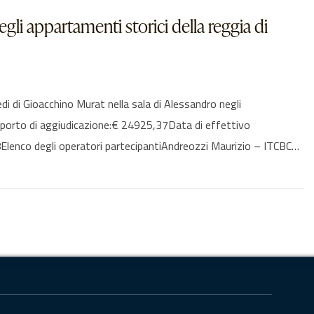
gli appartamenti storici della reggia di
i Gioacchino Murat nella sala di Alessandro negli
Importo di aggiudicazione:€ 24925,37Data di effettivo
lenco degli operatori partecipantiAndreozzi Maurizio – ITCBC…