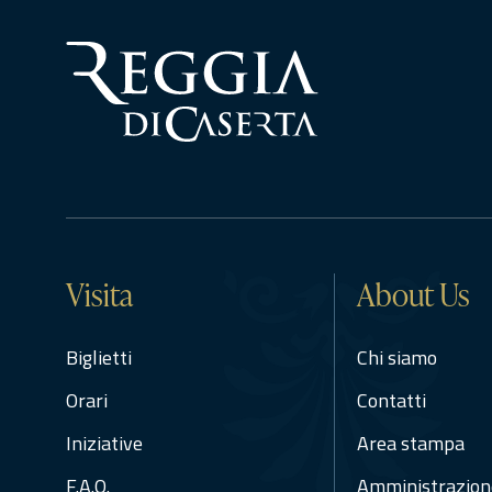
Visita
About Us
Biglietti
Chi siamo
Orari
Contatti
Iniziative
Area stampa
F.A.Q.
Amministrazion