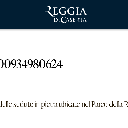
I. 00934980624
elle sedute in pietra ubicate nel Parco della Re