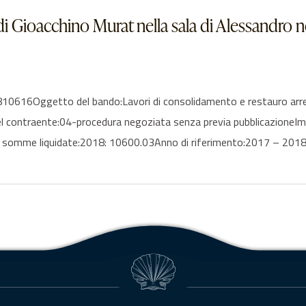
i Gioacchino Murat nella sala di Alessandro ne
16Oggetto del bando:Lavori di consolidamento e restauro arredi d
 del contraente:04-procedura negoziata senza previa pubblicazione
 somme liquidate:2018: 10600.03Anno di riferimento:2017 – 2018E