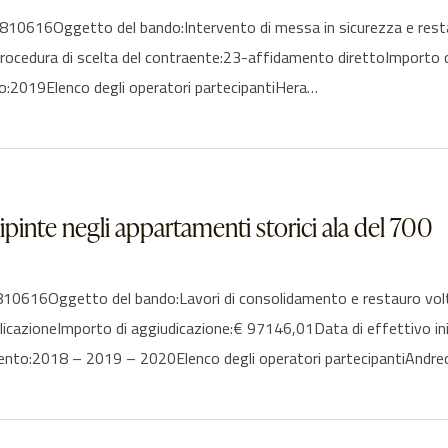
16Oggetto del bando:Intervento di messa in sicurezza e restauro 
ghiProcedura di scelta del contraente:23-affidamento direttoImporto 
to:2019Elenco degli operatori partecipantiHera…
pinte negli appartamenti storici ala del 700
16Oggetto del bando:Lavori di consolidamento e restauro volte d
blicazioneImporto di aggiudicazione:€ 97146,01Data di effettivo 
nto:2018 – 2019 – 2020Elenco degli operatori partecipantiAndre