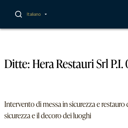
Vai
al
contenuto
Italiano
Ditte:
Hera Restauri Srl P.
Intervento di messa in sicurezza e restauro d
sicurezza e il decoro dei luoghi