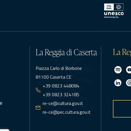
La Re
La Reggia di Caserta
Piazza Carlo di Borbone
81100 Caserta CE
+39 0823 448084
+39 0823 324185
e
re-ce@cultura.gov.it
re-ce@pec.cultura.gov.it