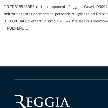
CIG:ZD828578BBStruttura proponente:Reggia di Caserta9309481061
limitrofe agli stazionamenti del personale di vigilanza del Parc
3.500,00Data di effettivo inizio:15/05/2019Data di ultimazion
ITPULIFENDI…