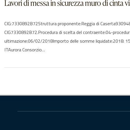
Lavori di messa in sicurezza muro di cin
CIG:7330892B72Struttura proponente:Reggia di Caserta930948
CIG7330892B72.Procedura di scelta del contraente:04-procedura
ultimazione:06/02/2018Importo delle somme liquidate:2018: 1
ITAurora Consorzio…