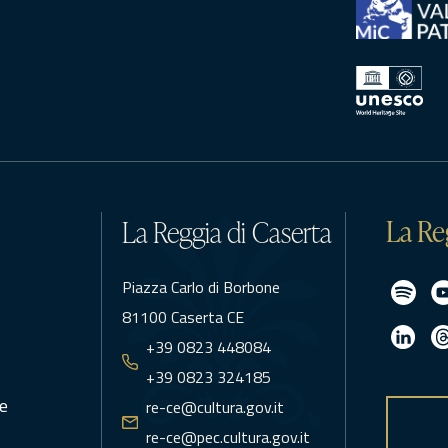
La Re
La Reggia di Caserta
Piazza Carlo di Borbone
81100 Caserta CE
+39 0823 448084
+39 0823 324185
e
re-ce@cultura.gov.it
re-ce@pec.cultura.gov.it