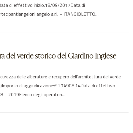
Data di effettivo inizio:18/09/2017Data di
tecipantiangeloni angelo s.r.l. – ITANGIOLETTO…
ura del verde storico del Giardino Inglese
zza delle alberature e recupero dell’architettura del verde
ali)Importo di aggiudicazione:€ 274908.14Data di effettivo
8 – 2019Elenco degli operatori…