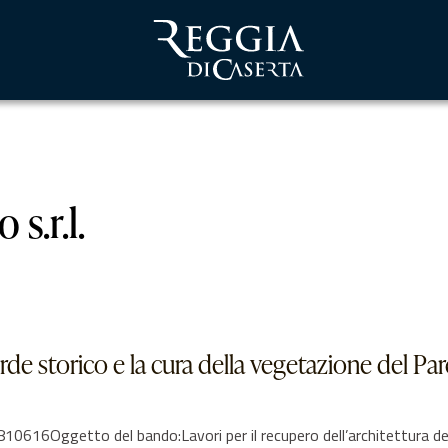
s.r.l.
verde storico e la cura della vegetazione del Pa
6Oggetto del bando:Lavori per il recupero dell’architettura del v