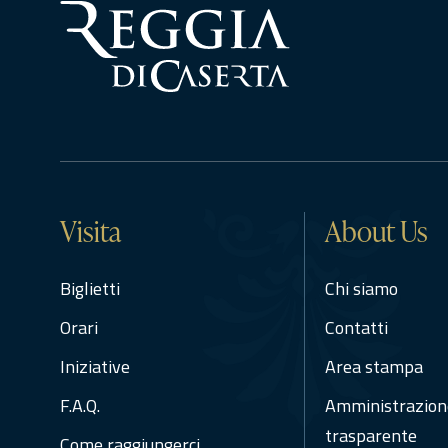
Visita
About Us
Biglietti
Chi siamo
Orari
Contatti
Iniziative
Area stampa
F.A.Q.
Amministrazion
trasparente
Come raggiungerci