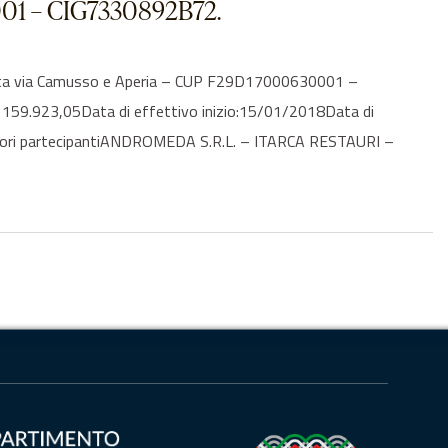
0001 – CIG7330892B72.
inta via Camusso e Aperia – CUP F29D17000630001 –
€ 159.923,05Data di effettivo inizio:15/01/2018Data di
atori partecipantiANDROMEDA S.R.L. – ITARCA RESTAURI –