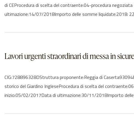
di CEProcedura di scelta del contraente:04-procedura negoziata
ultimazione:14/07/2018Importo delle somme liquidate:2018: 224
Lavori urgenti straordinari di messa in sicur
CIG:728896328DStruttura proponente:Reggia di Caserta9309481061
storico del Giardino IngleseProcedura di scelta del contraente:0
inizio:05/02/2017Data di ultimazione:30/11/2018Importo delle