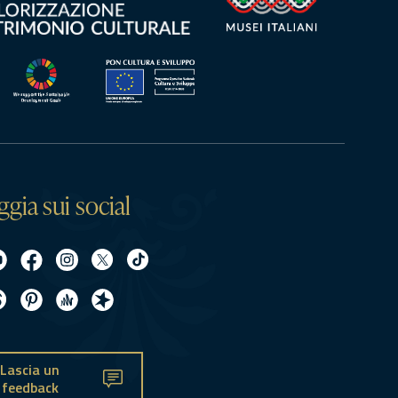
ggia sui social
Lascia un
feedback