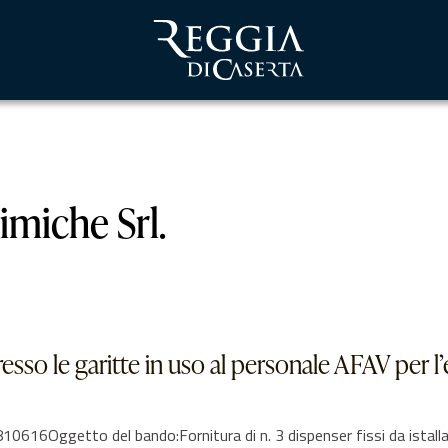
miche Srl.
 presso le garitte in uso al personale AFAV per 
Oggetto del bando:Fornitura di n. 3 dispenser fissi da istallare 