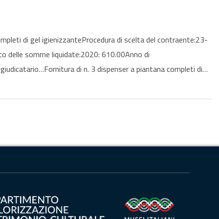
eti di gel igienizzanteProcedura di scelta del contraente:23-
to delle somme liquidate:2020: 610.00Anno di
giudicatario…Fornitura di n. 3 dispenser a piantana completi di…