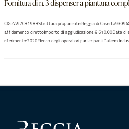
Fornitura di n. 3 dispenser a piantana comple
CIG:ZA92CB19BBStruttura proponente:Reggia di Caserta930948106
affidamento direttoImporto di aggiudicazione:€ 610.00Data di
riferimento:2020Elenco degli operatori partecipantiDalkem Indust