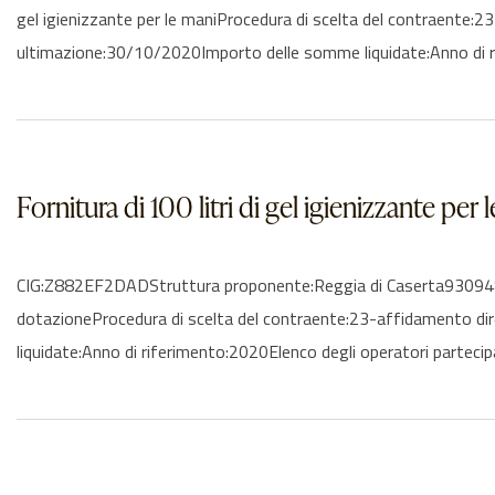
gel igienizzante per le maniProcedura di scelta del contraente
ultimazione:30/10/2020Importo delle somme liquidate:Anno di ri
Fornitura di 100 litri di gel igienizzante per
CIG:Z882EF2DADStruttura proponente:Reggia di Caserta93094810616
dotazioneProcedura di scelta del contraente:23-affidamento d
liquidate:Anno di riferimento:2020Elenco degli operatori parteci