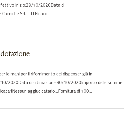
ffettivo inizio:29/10/2020Data di
 Chimiche Srl. – ITElenco…
in dotazione
le mani per il rifornimento dei dispenser già in
o:29/10/2020Data di ultimazione:30/10/2020Importo delle somme
udicatariNessun aggiudicatario…Fornitura di 100…