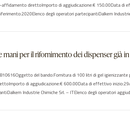
:23-affidamento direttoImporto di aggiudicazione:€ 150.00Data di e
ferimento:2020Elenco degli operatori partecipantiDalkem Industrie
 le mani per il rifornimento dei dispenser già 
Oggetto del bando:Fornitura di 100 litri di gel igienizzante per 
irettoImporto di aggiudicazione:€ 600.00Data di effettivo inizi
pantiDalkem Industrie Chimiche Srl. – ITElenco degli operatori aggi