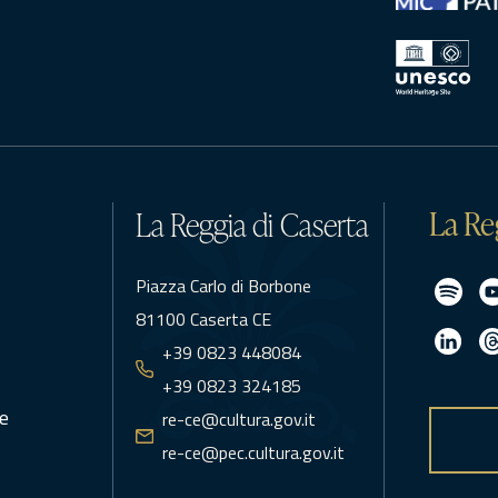
La Re
La Reggia di Caserta
Piazza Carlo di Borbone
81100 Caserta CE
+39 0823 448084
+39 0823 324185
e
re-ce@cultura.gov.it
re-ce@pec.cultura.gov.it