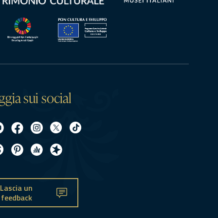
ggia sui social
Lascia un
feedback