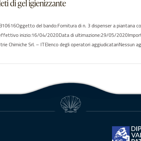
ti di gel igienizzante
16Oggetto del bando:Fornitura di n. 3 dispenser a piantana compl
 effettivo inizio:16/04/2020Data di ultimazione:29/05/2020Impor
rie Chimiche Srl. – ITElenco degli operatori aggiudicatariNessun ag