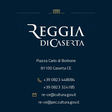
Piazza Carlo di Borbone
81100 Caserta CE
+39 0823 448084
+39 0823 324185
re-ce@cultura.gov.it
re-ce@pec.cultura.gov.it