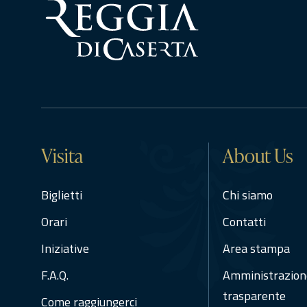
Visita
About Us
Biglietti
Chi siamo
Orari
Contatti
Iniziative
Area stampa
F.A.Q.
Amministrazion
trasparente
Come raggiungerci