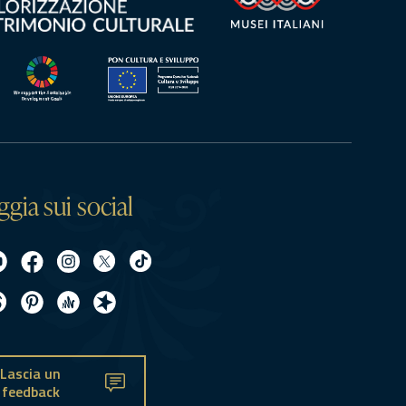
ggia sui social
Lascia un
feedback