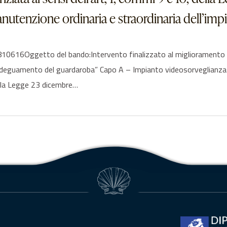
nutenzione ordinaria e straordinaria dell’imp
Oggetto del bando:Intervento finalizzato al miglioramento dei liv
 adeguamento del guardaroba” Capo A – Impianto videosorveglianza 
ella Legge 23 dicembre…