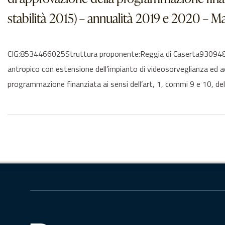
stabilità 2015) – annualità 2019 e 2020 – Ma
CIG:8534466025Struttura proponente:Reggia di Caserta93094810616
antropico con estensione dell’impianto di videosorveglianza ed
programmazione finanziata ai sensi dell’art, 1, commi 9 e 10, d