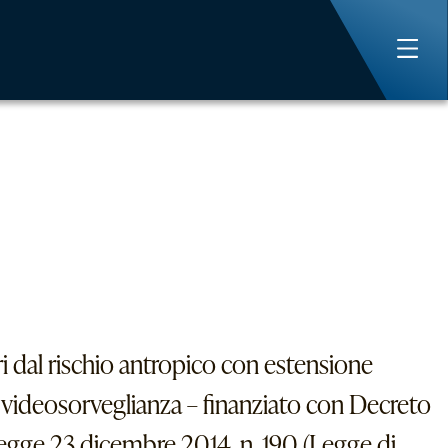
ri dal rischio antropico con estensione
videosorveglianza – finanziato con Decreto
 Legge 23 dicembre 2014, n. 190 (Legge di