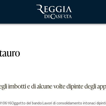
tauro
gli imbotti e di alcune volte dipinte degli app
6Oggetto del bando:Lavori di consolidamento intonaci dipinti degl