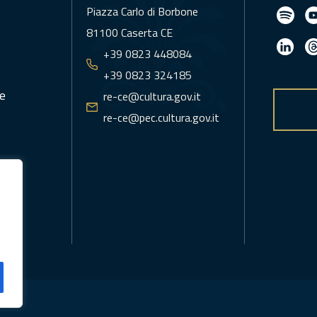
Piazza Carlo di Borbone
81100 Caserta CE
+39 0823 448084
+39 0823 324185
e
re-ce@cultura.gov.it
re-ce@pec.cultura.gov.it
icy