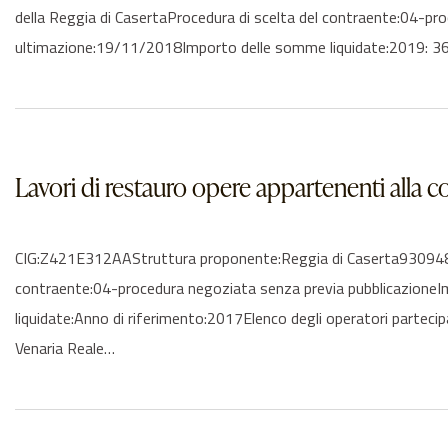
della Reggia di CasertaProcedura di scelta del contraente:04-p
ultimazione:19/11/2018Importo delle somme liquidate:2019: 3
Lavori di restauro opere appartenenti alla 
CIG:Z421E312AAStruttura proponente:Reggia di Caserta930948106
contraente:04-procedura negoziata senza previa pubblicazione
liquidate:Anno di riferimento:2017Elenco degli operatori part
Venaria Reale…