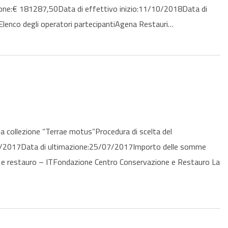
zione:€ 181287,50Data di effettivo inizio:11/10/2018Data di
enco degli operatori partecipantiAgena Restauri…
collezione “Terrae motus”Procedura di scelta del
/07/2017Data di ultimazione:25/07/2017Importo delle somme
e e restauro – ITFondazione Centro Conservazione e Restauro La