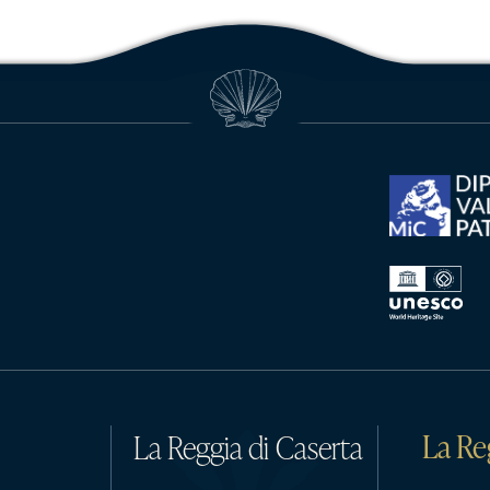
La Re
La Reggia di Caserta