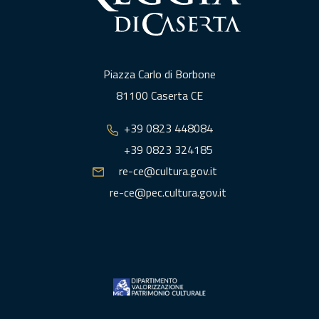
Piazza Carlo di Borbone
81100 Caserta CE
+39 0823 448084
+39 0823 324185
re-ce@cultura.gov.it
re-ce@pec.cultura.gov.it