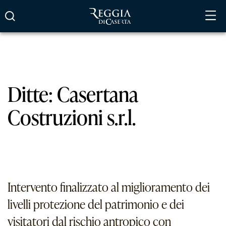
Vai
al
contenuto
Ditte:
Casertana
Costruzioni s.r.l.
Intervento finalizzato al miglioramento dei
livelli protezione del patrimonio e dei
visitatori dal rischio antropico con