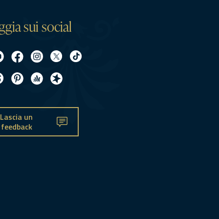
ggia sui social
Lascia un
feedback