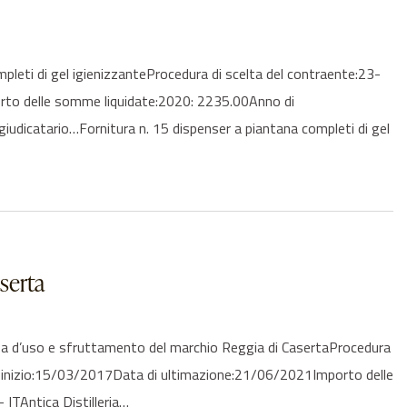
ti di gel igienizzanteProcedura di scelta del contraente:23-
rto delle somme liquidate:2020: 2235.00Anno di
ggiudicatario…Fornitura n. 15 dispenser a piantana completi di gel
serta
 d’uso e sfruttamento del marchio Reggia di CasertaProcedura
o inizio:15/03/2017Data di ultimazione:21/06/2021Importo delle
ITAntica Distilleria…