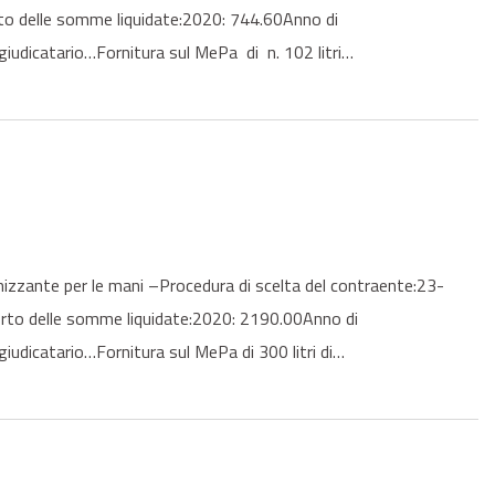
to delle somme liquidate:2020: 744.60Anno di
ggiudicatario…Fornitura sul MePa di n. 102 litri…
zzante per le mani –Procedura di scelta del contraente:23-
rto delle somme liquidate:2020: 2190.00Anno di
giudicatario…Fornitura sul MePa di 300 litri di…