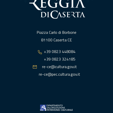
Piazza Carlo di Borbone
81100 Caserta CE
+39 0823 448084
+39 0823 324185
re-ce@cultura.gov.it
re-ce@pec.cultura.gov.it