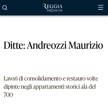
Vai
al
contenuto
Ditte:
Andreozzi Maurizio
Lavori di consolidamento e restauro volte
dipinte negli appartamenti storici ala del
700