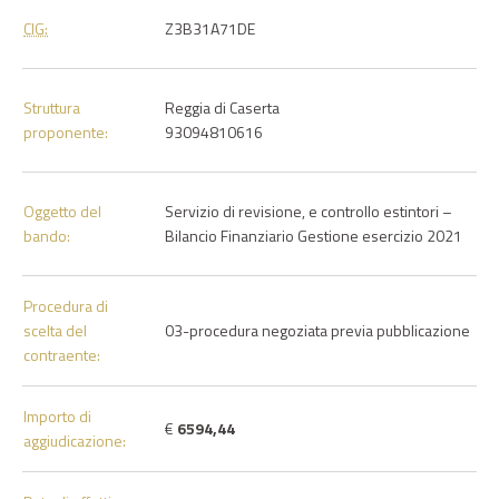
CIG:
Z3B31A71DE
Struttura
Reggia di Caserta
proponente:
93094810616
Oggetto del
Servizio di revisione, e controllo estintori –
bando:
Bilancio Finanziario Gestione esercizio 2021
Procedura di
scelta del
03-procedura negoziata previa pubblicazione
contraente:
Importo di
€
6594,44
aggiudicazione: