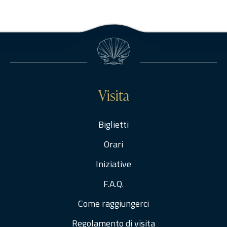
Visita
Biglietti
Orari
Iniziative
F.A.Q.
Come raggiungerci
Regolamento di visita