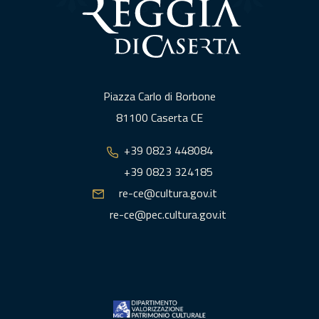
Piazza Carlo di Borbone
81100 Caserta CE
+39 0823 448084
+39 0823 324185
re-ce@cultura.gov.it
re-ce@pec.cultura.gov.it