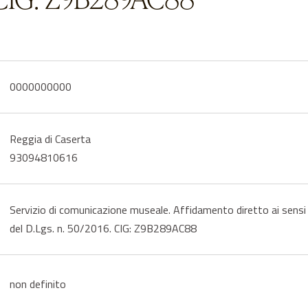
0000000000
Reggia di Caserta
93094810616
Servizio di comunicazione museale. Affidamento diretto ai sensi d
del D.Lgs. n. 50/2016. CIG: Z9B289AC88
non definito