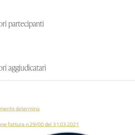
ri partecipanti
ri aggiudicatari
amento determina
one fattura n.29/00 del 31.03.2021