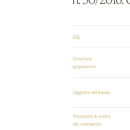
CIG:
Struttura
proponente:
Oggetto del bando:
Procedura di scelta
del contraente: