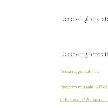
Elenco degli operato
Elenco degli operato
Nessun aggiudicatario...
Racconto museale_Affid
determina n.120 liquidazi