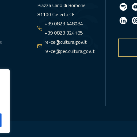
Piazza Carlo di Borbone
81100 Caserta CE
+39 0823 448084
+39 0823 324185
e
re-ce@cultura.gov.it
re-ce@pec.cultura.gov.it
icy