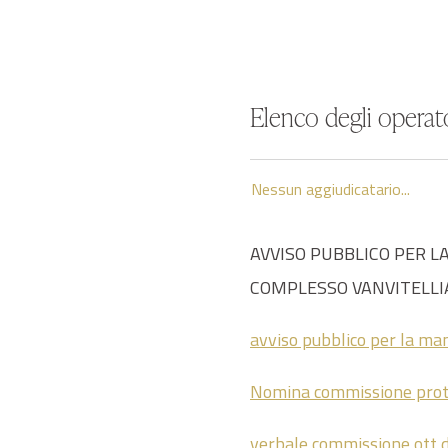
Elenco degli operato
Nessun aggiudicatario...
AVVISO PUBBLICO PER L
COMPLESSO VANVITELLI
avviso pubblico per la man
Nomina commissione pro
verbale commissione ott d