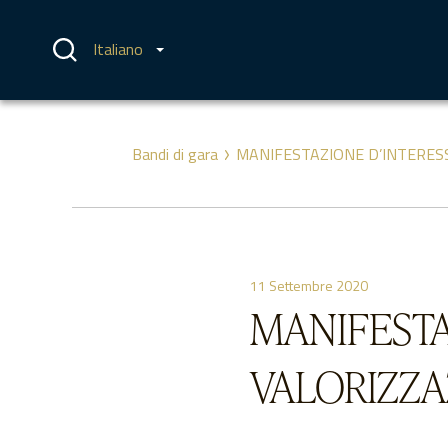
Vai
al
contenuto
Italiano
Bandi di gara
MANIFESTAZIONE D’INTERESSE
11 Settembre 2020
MANIFESTA
VALORIZZAZ