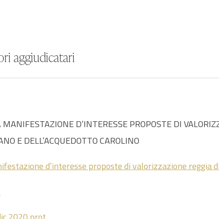
ri aggiudicatari
A MANIFESTAZIONE D’INTERESSE PROPOSTE DI VALORIZ
ANO E DELL’ACQUEDOTTO CAROLINO
ifestazione d’interesse proposte di valorizzazione reggia d
t
ic 2020 prot