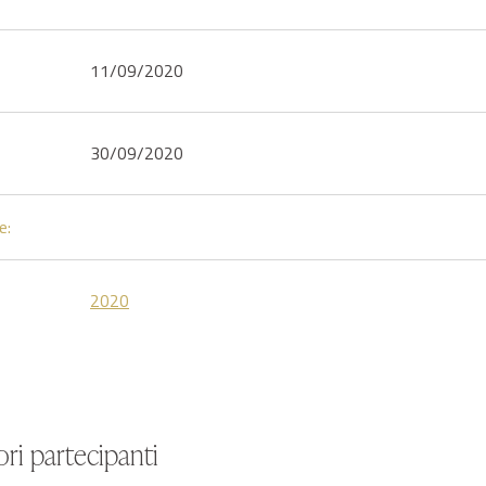
11/09/2020
30/09/2020
e:
2020
ri partecipanti