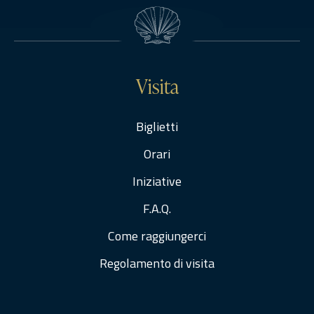
Visita
Biglietti
Orari
Iniziative
F.A.Q.
Come raggiungerci
Regolamento di visita