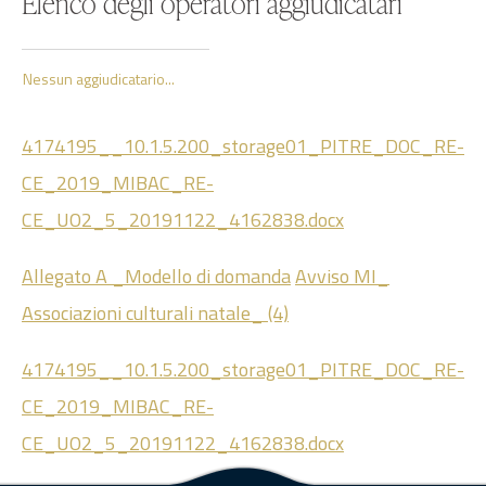
Elenco degli operatori aggiudicatari
Nessun aggiudicatario...
4174195__10.1.5.200_storage01_PITRE_DOC_RE-
CE_2019_MIBAC_RE-
CE_UO2_5_20191122_4162838.docx
Allegato A _Modello di domanda
Avviso MI_
Associazioni culturali natale_ (4)
4174195__10.1.5.200_storage01_PITRE_DOC_RE-
CE_2019_MIBAC_RE-
CE_UO2_5_20191122_4162838.docx