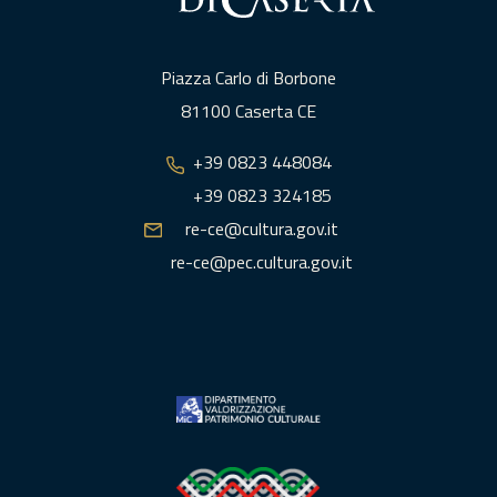
Piazza Carlo di Borbone
81100 Caserta CE
+39 0823 448084
+39 0823 324185
re-ce@cultura.gov.it
re-ce@pec.cultura.gov.it