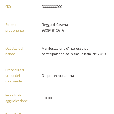
CIG:
0000000000
Struttura
Reggia di Caserta
proponente:
93094810616
Oggetto del
Manifestazione d’interesse per
bando:
partecipazione ad iniziative natalizie 2019
Procedura di
scelta del
01-procedura aperta
contraente:
Importo di
€
0.00
aggiudicazione: