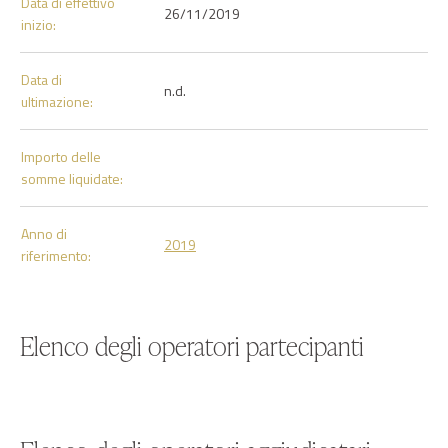
Data di effettivo
26/11/2019
inizio:
Data di
n.d.
ultimazione:
Importo delle
somme liquidate:
Anno di
2019
riferimento:
Elenco degli operatori partecipanti