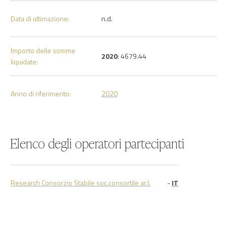
Data di ultimazione:
n.d.
Importo delle somme
2020
: 4679.44
liquidate:
Anno di riferimento:
2020
Elenco degli operatori partecipanti
Research Consorzio Stabile soc.consortile ar.l.
-
IT