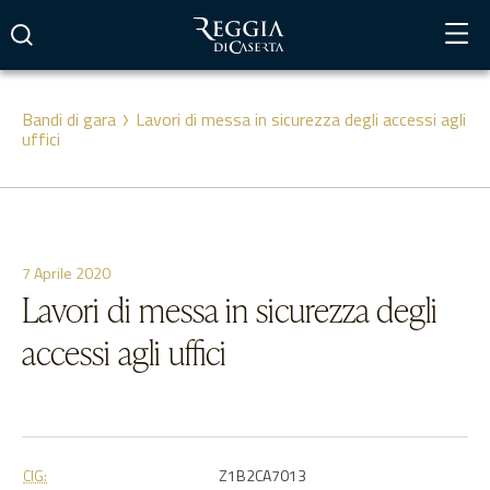
Vai
al
contenuto
Bandi di gara
Lavori di messa in sicurezza degli accessi agli
uffici
7 Aprile 2020
Lavori di messa in sicurezza degli
accessi agli uffici
CIG:
Z1B2CA7013