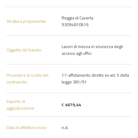
Reggia di Caserta
Struttura proponente:
93094810616
Lavori di messa in sicurezza degli
Oggetto del bando:
accessi agli uffici
Procedura di scelta del
17-affidamento diretto ex art. 5 della
contraente:
legge 381/91
Importo di
€
4679,44
aggiudicazione:
Data di effettivo inizio:
n.d.