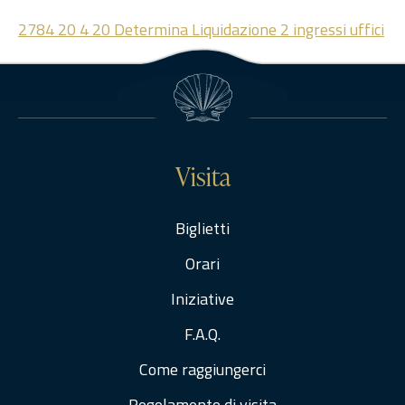
2784 20 4 20 Determina Liquidazione 2 ingressi uffici
Visita
Biglietti
Orari
Iniziative
F.A.Q.
Come raggiungerci
Regolamento di visita