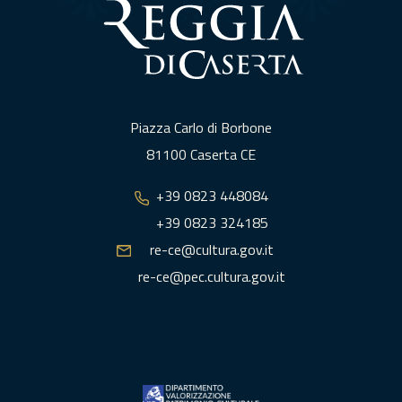
Piazza Carlo di Borbone
81100 Caserta CE
+39 0823 448084
+39 0823 324185
re-ce@cultura.gov.it
re-ce@pec.cultura.gov.it