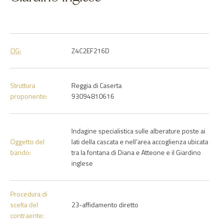
CIG:
Z4C2EF216D
Struttura
Reggia di Caserta
proponente:
93094810616
Indagine specialistica sulle alberature poste ai
Oggetto del
lati della cascata e nell’area accoglienza ubicata
bando:
tra la fontana di Diana e Atteone e il Giardino
inglese
Procedura di
scelta del
23-affidamento diretto
contraente: