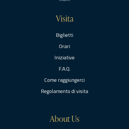
Visita
Biglietti
Orari
Iniziative
F.A.Q.
Come raggiungerci
Regolamento di visita
About Us