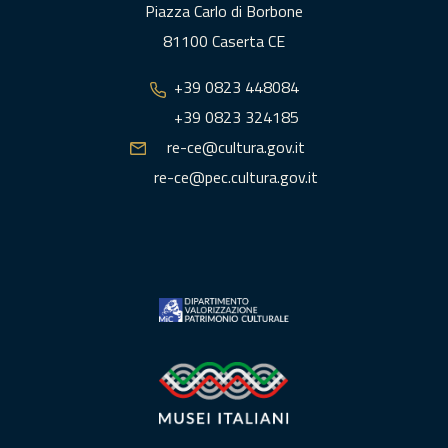
Piazza Carlo di Borbone
81100 Caserta CE
+39 0823 448084
+39 0823 324185
re-ce@cultura.gov.it
re-ce@pec.cultura.gov.it