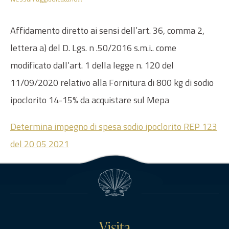
Affidamento diretto ai sensi dell’art. 36, comma 2,
lettera a) del D. Lgs. n .50/2016 s.m.i.. come
modificato dall’art. 1 della legge n. 120 del
11/09/2020 relativo alla Fornitura di 800 kg di sodio
ipoclorito 14-15% da acquistare sul Mepa
Determina impegno di spesa sodio ipoclorito REP 123
del 20 05 2021
Visita