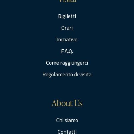
Biglietti
Orari
Iniziative
F.A.Q.
Come raggiungerci
Regolamento di visita
About Us
Chi siamo
Contatti