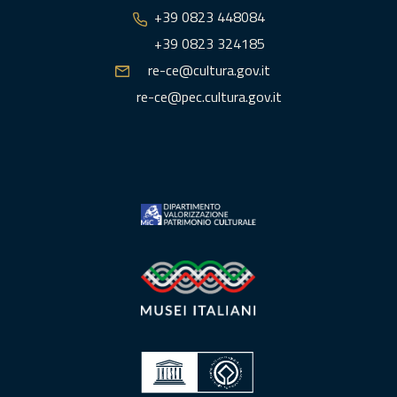
+39 0823 448084
+39 0823 324185
re-ce@cultura.gov.it
re-ce@pec.cultura.gov.it